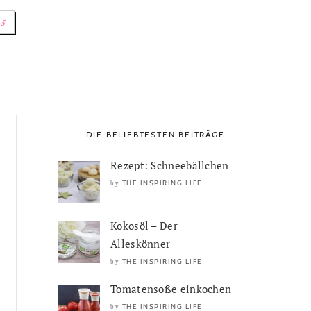
15
DIE BELIEBTESTEN BEITRÄGE
Rezept: Schneebällchen
THE INSPIRING LIFE
by
Kokosöl – Der
Alleskönner
THE INSPIRING LIFE
by
Tomatensoße einkochen
THE INSPIRING LIFE
by