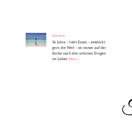
Natalie
36 Jahre - liebt Essen - entdeckt
gern die Welt - ist immer auf der
Suche nach den schönen Dingen
im Leben
More...