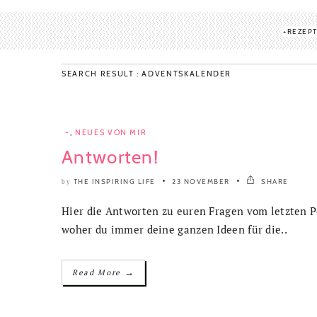
REZEP
SEARCH RESULT : ADVENTSKALENDER
-
,
NEUES VON MIR
Antworten!
THE INSPIRING LIFE
23 NOVEMBER
SHARE
by
Hier die Antworten zu euren Fragen vom letzten Po
woher du immer deine ganzen Ideen für die..
→
Read More