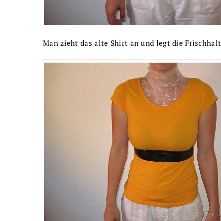
Man zieht das alte Shirt an und legt die Frischhal
_________________________________________________________