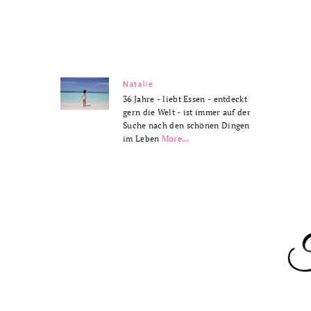
Natalie
36 Jahre - liebt Essen - entdeckt
gern die Welt - ist immer auf der
Suche nach den schönen Dingen
im Leben
More...