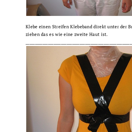
Klebe einen Streifen Klebeband direkt unter der B
ziehen das es wie eine zweite Haut ist.
_________________________________________________________