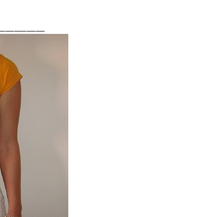
_______________