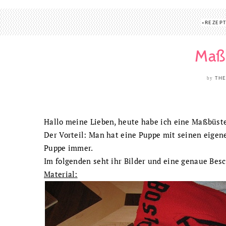
REZEP
Maßb
THE
by
Hallo meine Lieben, heute habe ich eine Maßbüste
Der Vorteil: Man hat eine Puppe mit seinen eigen
Puppe immer.
Im folgenden seht ihr Bilder und eine genaue Be
Material: