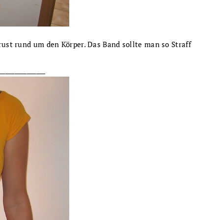
rust rund um den Körper. Das Band sollte man so Straff
_______________