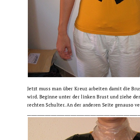
Jetzt muss man über Kreuz arbeiten damit die Brus
wird. Beginne unter der linken Brust und ziehe den
rechten Schulter. An der anderen Seite genauso ve
_________________________________________________________