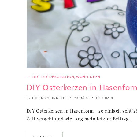
-
,
DIY
,
DIY DEKORATION/WOHNIDEEN
DIY Osterkerzen in Hasenfor
THE INSPIRING LIFE
23 MÄRZ
SHARE
by
DIY Osterkerzen in Hasenform – so einfach geht’s! 
Zeit vergeht und wie lang mein letzter Beitrag..