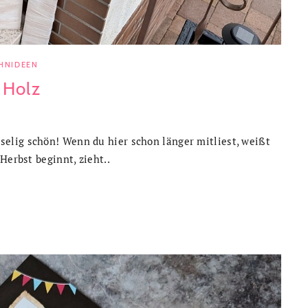
HNIDEEN
 Holz
elig schön! Wenn du hier schon länger mitliest, weißt
Herbst beginnt, zieht..