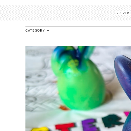
REZEP
CATEGORY: –