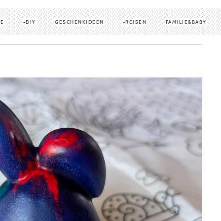
TE
DIY
GESCHENKIDEEN
REISEN
FAMILIE&BABY