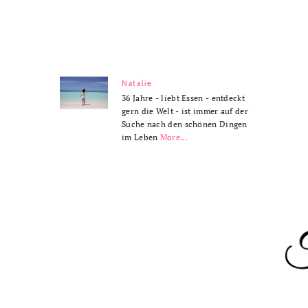
Natalie
36 Jahre - liebt Essen - entdeckt
gern die Welt - ist immer auf der
Suche nach den schönen Dingen
im Leben
More...