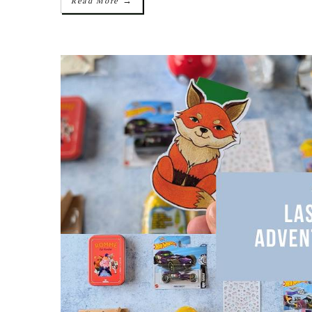
→
Read More