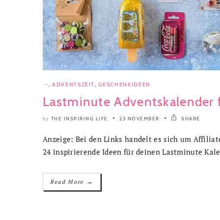
-
,
ADVENTSZEIT
,
GESCHENKIDEEN
Lastminute Adventskalender f
THE INSPIRING LIFE
23 NOVEMBER
SHARE
by
Anzeige: Bei den Links handelt es sich um Affilia
24 inspirierende Ideen für deinen Lastminute Kal
→
Read More