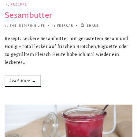
-
,
REZEPTE
Sesambutter
THE INSPIRING LIFE
16 FEBRUAR
SHARE
by
Rezept: Leckere Sesambutter mit geröstetem Sesam und
Honig – total lecker auf frischen Brötchen/Baguette oder
zu gegrilltem Fleisch Heute habe ich mal wieder ein
leckeres..
→
Read More