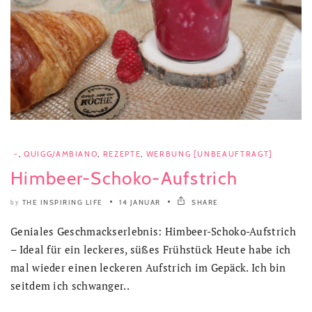
-
,
QUIGG/AMBIANO
,
REZEPTE
,
WERBUNG [UNBEAUFTRAGT]
Himbeer-Schoko-Aufstrich
THE INSPIRING LIFE
14 JANUAR
SHARE
by
Geniales Geschmackserlebnis: Himbeer-Schoko-Aufstrich
– Ideal für ein leckeres, süßes Frühstück Heute habe ich
mal wieder einen leckeren Aufstrich im Gepäck. Ich bin
seitdem ich schwanger..