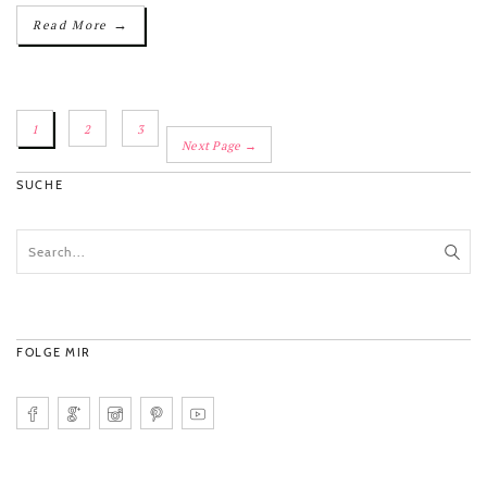
→
Read More
1
2
3
Next Page →
SUCHE
FOLGE MIR