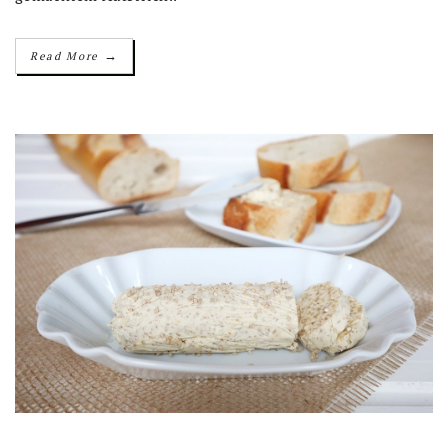
→
Read More