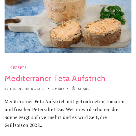
-
,
REZEPTE
Mediterraner Feta Aufstrich
THE INSPIRING LIFE
3 MÄRZ
SHARE
by
Mediterraner Feta Aufstrich mit getrockneten Tomaten
und frischer Petersilie! Das Wetter wird schöner, die
Sonne zeigt sich vermehrt und es wird Zeit, die
Grillsaison 2022..