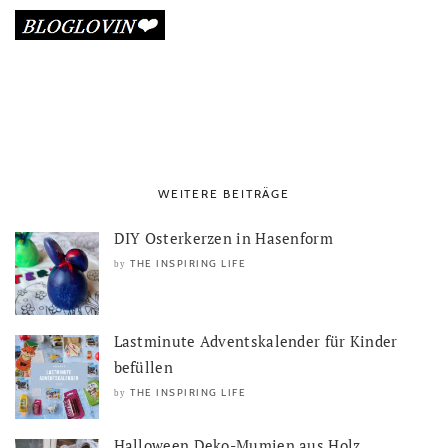
WEITERE BEITRÄGE
DIY Osterkerzen in Hasenform
THE INSPIRING LIFE
by
Lastminute Adventskalender für Kinder
befüllen
THE INSPIRING LIFE
by
Halloween Deko-Mumien aus Holz