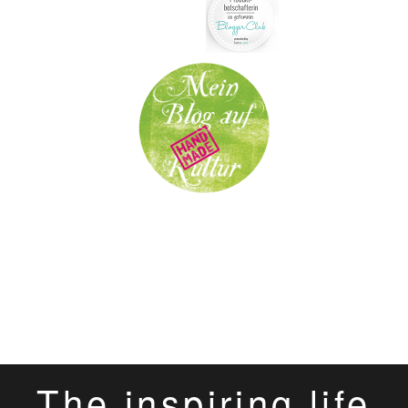
The inspiring life