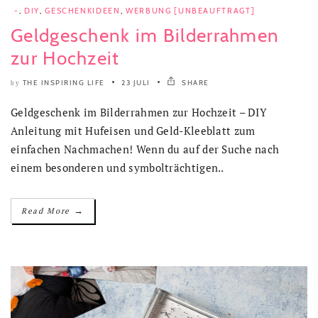
-
,
DIY
,
GESCHENKIDEEN
,
WERBUNG [UNBEAUFTRAGT]
Geldgeschenk im Bilderrahmen
zur Hochzeit
THE INSPIRING LIFE
23 JULI
SHARE
by
Geldgeschenk im Bilderrahmen zur Hochzeit – DIY
Anleitung mit Hufeisen und Geld-Kleeblatt zum
einfachen Nachmachen! Wenn du auf der Suche nach
einem besonderen und symbolträchtigen..
→
Read More