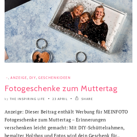
-
,
ANZEIGE
,
DIY
,
GESCHENKIDEEN
Fotogeschenke zum Muttertag
THE INSPIRING LIFE
23 APRIL
SHARE
by
Anzeige: Dieser Beitrag enthält Werbung für MEINFOTO
Fotogeschenke zum Muttertag – Erinnerungen
verschenken leicht gemacht: Mit DIY-Schüttelrahmen,
bemalter Holzbox und Fotos wird dein Geschenk für..