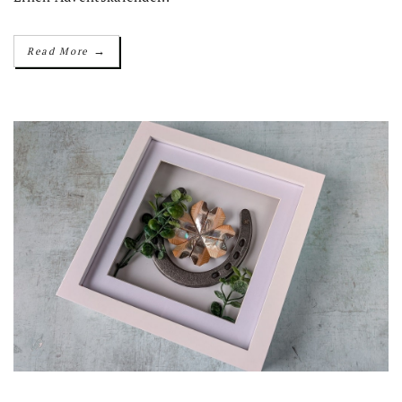
→
Read More