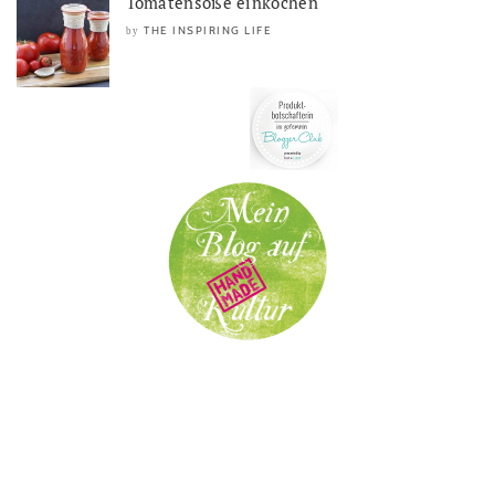
Tomatensoße einkochen
THE INSPIRING LIFE
by