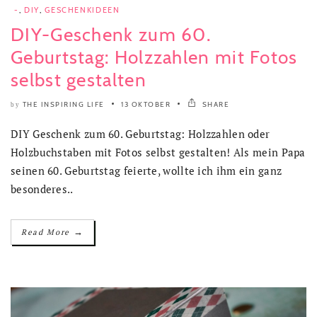
-
,
DIY
,
GESCHENKIDEEN
DIY-Geschenk zum 60.
Geburtstag: Holzzahlen mit Fotos
selbst gestalten
THE INSPIRING LIFE
13 OKTOBER
SHARE
by
DIY Geschenk zum 60. Geburtstag: Holzzahlen oder
Holzbuchstaben mit Fotos selbst gestalten! Als mein Papa
seinen 60. Geburtstag feierte, wollte ich ihm ein ganz
besonderes..
→
Read More