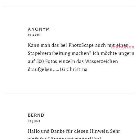
ANONYM
13 APRIL
Kann man das bei PhotoScape auch mit einer
Antworten
Stapelverarbeitung machen? Ich möchte ungern
auf 500 Fotos einzeln das Wasserzeichen
draufgeben…..LG Christina
BERND
21 JUNI
Hallo und Danke für diesen Hinweis. Sehr
einfache Lösung und sinnvoll bei