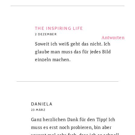
THE INSPIRING LIFE
2 DEZEMBER
Antworten
Soweit ich weiß geht das nicht. Ich
glaube man muss das für jedes Bild
einzeln machen.
DANIELA
23 MÄRZ
Ganz herzlichen Dank für den Tipp! Ich
muss es erst noch probieren, bin aber
vorerst mal sehr froh, dass ich so schnell