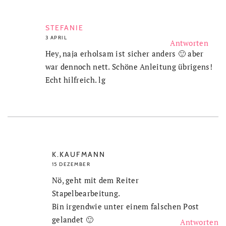
STEFANIE
3 APRIL
Antworten
Hey, naja erholsam ist sicher anders 🙂 aber
war dennoch nett. Schöne Anleitung übrigens!
Echt hilfreich. lg
K.KAUFMANN
15 DEZEMBER
Nö, geht mit dem Reiter
Stapelbearbeitung.
Bin irgendwie unter einem falschen Post
gelandet 🙂
Antworten