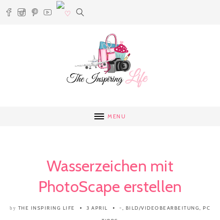
MENU
Wasserzeichen mit
PhotoScape erstellen
THE INSPIRING LIFE
3 APRIL
-
,
BILD/VIDEOBEARBEITUNG
,
PC
by