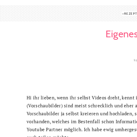
REZEP
Eigenes
b
Hi ihr lieben, wenn ihr selbst Videos dreht, kennt
(Vorschaubilder) sind meist schrecklich und eher
Vorschaubilder ja selbst kreieren und hochladen, 
vorhanden, welches im Bestenfall schon Informatio
Youtube Partner möglich. Ich habe ewig umhergesu