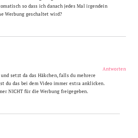
tomatisch so dass ich danach jedes Mal irgendein
e Werbung geschaltet wird?
Antworten
 und setzt da das Häkchen, falls du mehrere
t du das bei dem Video immer extra anklicken.
mer NICHT für die Werbung freigegeben.