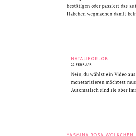
bestätigen oder passiert das au
Häkchen wegmachen damit kein
NATALIEORLOB
22 FEBRUAR
Nein, du wählst ein Video aus
monetarisieren möchtest muss
Automatisch sind sie aber im
YASMINA ROSA WÖLKCHEN