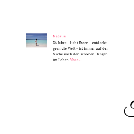
Natalie
36 Jahre - liebt Essen - entdeckt
gern die Welt - ist immer auf der
Suche nach den schönen Dingen
im Leben
More...