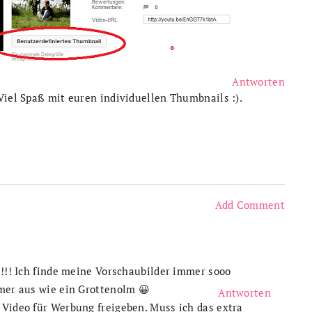
Antworten
Viel Spaß mit euren individuellen Thumbnails :).
Add Comment
!!!! Ich finde meine Vorschaubilder immer sooo
mmer aus wie ein Grottenolm 😀
Antworten
 Video für Werbung freigeben. Muss ich das extra