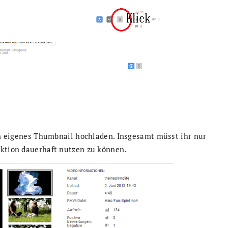
ein eigenes Thumbnail hochladen. Insgesamt müsst ihr nur
nktion dauerhaft nutzen zu können.