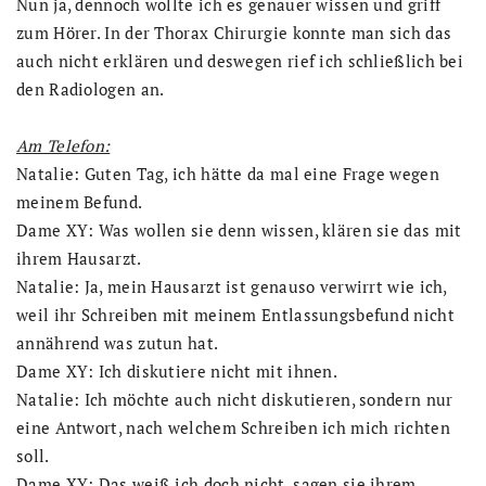
Nun ja, dennoch wollte ich es genauer wissen und griff
zum Hörer. In der Thorax Chirurgie konnte man sich das
auch nicht erklären und deswegen rief ich schließlich bei
den Radiologen an.
Am Telefon:
Natalie: Guten Tag, ich hätte da mal eine Frage wegen
meinem Befund.
Dame XY: Was wollen sie denn wissen, klären sie das mit
ihrem Hausarzt.
Natalie: Ja, mein Hausarzt ist genauso verwirrt wie ich,
weil ihr Schreiben mit meinem Entlassungsbefund nicht
annährend was zutun hat.
Dame XY: Ich diskutiere nicht mit ihnen.
Natalie: Ich möchte auch nicht diskutieren, sondern nur
eine Antwort, nach welchem Schreiben ich mich richten
soll.
Dame XY: Das weiß ich doch nicht, sagen sie ihrem