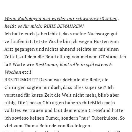
Wenn Radiologen mal wieder nur schwarz/weiß sehen,
heißt es für mich: RUHE BEWAHREN!
Ich hatte euch ja berichtet, dass meine Nachsorge gut
verlaufen ist. Letzte Woche bin ich wegen Husten zum
Arzt gegangen und nichts ahnend reichte er mir einen
Zettel, auf dem die Beurteilung von meinem CT stand. Ich
laß Worte wie
Resttumor
,
Kontrolle in spätestens 6
Wochen
etc.!
RESTTUMOR??? Davon war doch nie die Rede, die
Chirurgen sagten mir doch, dass alles super sei? Ich
verstand für kurze Zeit die Welt nicht mehr, blieb aber
ruhig. Die Thorax Chirurgen haben schließlich mein
vollstes Vertrauen und laut dem ersten CT-Befund hatte
ich sowieso keinen Tumor, sondern “nur” Tuberkulose. So
viel zum Thema Befunde von Radiologen.