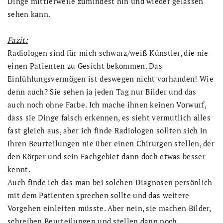
Dinge mittlerweile zumindest hin und wieder gelassen
sehen kann.
Fazit:
Radiologen sind für mich schwarz/weiß Künstler, die nie
einen Patienten zu Gesicht bekommen. Das
Einfühlungsvermögen ist deswegen nicht vorhanden! Wie
denn auch? Sie sehen ja jeden Tag nur Bilder und das
auch noch ohne Farbe. Ich mache ihnen keinen Vorwurf,
dass sie Dinge falsch erkennen, es sieht vermutlich alles
fast gleich aus, aber ich finde Radiologen sollten sich in
ihren Beurteilungen nie über einen Chirurgen stellen, der
den Körper und sein Fachgebiet dann doch etwas besser
kennt.
Auch finde ich das man bei solchen Diagnosen persönlich
mit dem Patienten sprechen sollte und das weitere
Vorgehen einleiten müsste. Aber nein, sie machen Bilder,
schreiben Beurteilungen und stellen dann noch