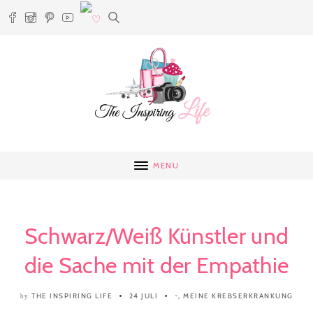
MENU
Schwarz/Weiß Künstler und
die Sache mit der Empathie
THE INSPIRING LIFE
24 JULI
-
,
MEINE KREBSERKRANKUNG
by