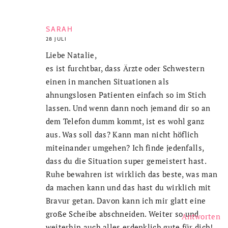
SARAH
28 JULI
Liebe Natalie,
es ist furchtbar, dass Ärzte oder Schwestern
einen in manchen Situationen als
ahnungslosen Patienten einfach so im Stich
lassen. Und wenn dann noch jemand dir so an
dem Telefon dumm kommt, ist es wohl ganz
aus. Was soll das? Kann man nicht höflich
miteinander umgehen? Ich finde jedenfalls,
dass du die Situation super gemeistert hast.
Ruhe bewahren ist wirklich das beste, was man
da machen kann und das hast du wirklich mit
Bravur getan. Davon kann ich mir glatt eine
große Scheibe abschneiden. Weiter so und
Antworten
weiterhin auch alles erdenklich gute für dich!