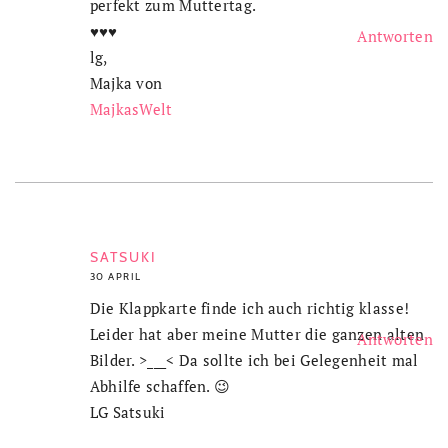
perfekt zum Muttertag.
♥♥♥
Antworten
lg,
Majka von
MajkasWelt
SATSUKI
30 APRIL
Die Klappkarte finde ich auch richtig klasse!
Leider hat aber meine Mutter die ganzen alten
Antworten
Bilder. >___< Da sollte ich bei Gelegenheit mal
Abhilfe schaffen. 😉
LG Satsuki