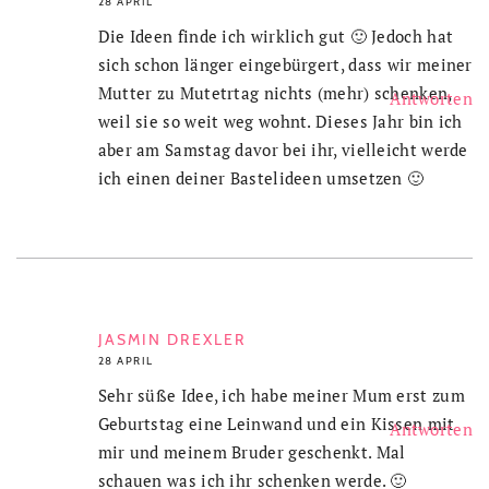
28 APRIL
Die Ideen finde ich wirklich gut 🙂 Jedoch hat
sich schon länger eingebürgert, dass wir meiner
Mutter zu Mutetrtag nichts (mehr) schenken,
Antworten
weil sie so weit weg wohnt. Dieses Jahr bin ich
aber am Samstag davor bei ihr, vielleicht werde
ich einen deiner Bastelideen umsetzen 🙂
JASMIN DREXLER
28 APRIL
Sehr süße Idee, ich habe meiner Mum erst zum
Geburtstag eine Leinwand und ein Kissen mit
Antworten
mir und meinem Bruder geschenkt. Mal
schauen was ich ihr schenken werde. 🙂