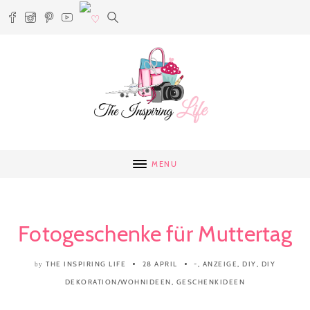
MENU
Fotogeschenke für Muttertag
THE INSPIRING LIFE
28 APRIL
-
,
ANZEIGE
,
DIY
,
DIY
by
DEKORATION/WOHNIDEEN
,
GESCHENKIDEEN