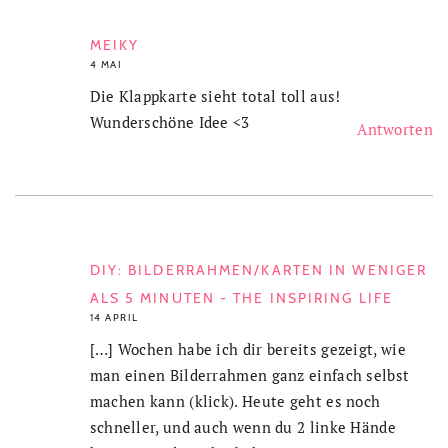
MEIKY
4 MAI
Die Klappkarte sieht total toll aus!
Wunderschöne Idee <3
Antworten
DIY: BILDERRAHMEN/KARTEN IN WENIGER
ALS 5 MINUTEN - THE INSPIRING LIFE
14 APRIL
[…] Wochen habe ich dir bereits gezeigt, wie
man einen Bilderrahmen ganz einfach selbst
machen kann (klick). Heute geht es noch
schneller, und auch wenn du 2 linke Hände