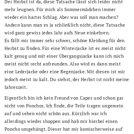
Der Herbst ist da, diese Tatsache lässt sich leider nicht
mehr leugnen. Für mich als Sommermädchen immer
wieder ein harter Schlag. Aber was soll man machen?
Ändern kann man es ja schließlich nicht, diese Tatsache
wird ganz gewiss jedes Jahr aufs Neue einkehren.
Es fällt mir immer sehr schwer, schöne Kleidung für den
Herbst zu finden. Für eine Winterjacke ist es meist nicht
kalt genug und mit einer Übergangsjacke kann ich mich
meist nicht recht anfreunden. Also wird es dann meist
eine Lederjacke oder eine Regenjacke. Mit diesen ist mir
jedoch meist zu kalt. Du siehst, der Herbst ist nicht meine
Jahreszeit.
Eigentlich bin ich kein Freund von Capes und schon gar
nicht von Ponchos. Ich finde, die Teile tragen ungemein
auf und sehen nicht schön aus. Kürzlich war ich
allerdings wieder shoppen und hab mir hierbei einen
Poncho umgehängt. Dieser hat mir komischerweise auf