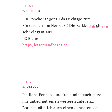
BIENE
27 OKTOBER
Ein Poncho ist genau das richtige zum
Einkuscheln im Herbst 🙂 Die Farbkombi sieht
Antworten
sehr elegant aus.
LG Biene
http://lettersandbeads.de
FILIZ
29 OKTOBER
Ich liebe Ponchos und freue mich auch muss
mir unbedingt einen weiteren zulegen…
Brauche nämlich auch einen dünneren, der