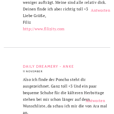
weniger aufträgt. Meine sind alle relativ dick.
Deinen finde ich aber richtig toll <3
Antworten
Liebe Grüße,
Filiz
http://www.filizity.com
DAILY DREAMERY - ANKE
11 NOVEMBER
Also ich finde der Poncho steht dir
ausgezeichnet. Ganz toll <3 Und ein paar
bequeme Schuhe für die kälteren Herbsttage
stehen bei mir schon länger auf dern
Antworten
Wunschliste..da schau ich mir die von Ara mal
an.