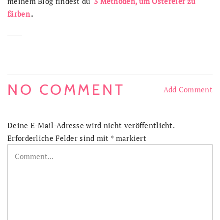
meinem Blog findest du
3 Methoden, um Ostereier zu
färben
.
NO COMMENT
Add Comment
Deine E-Mail-Adresse wird nicht veröffentlicht.
Erforderliche Felder sind mit
*
markiert