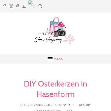
MENU
DIY Osterkerzen in
Hasenform
THE INSPIRING LIFE
23 MÄRZ
-
,
DIY
,
DIY
by