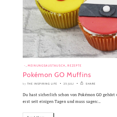
-
,
MEINUNGSAUSTAUSCH
,
REZEPTE
Pokémon GO Muffins
THE INSPIRING LIFE
25 JULI
SHARE
by
Du hast sicherlich schon von Pokémon GO gehört und
erst seit einigen Tagen und muss sagen:..