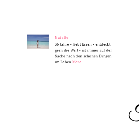
Natalie
36 Jahre - liebt Essen - entdeckt
gern die Welt - ist immer auf der
Suche nach den schönen Dingen
im Leben
More...