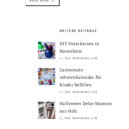
→
Read More
WEITERE BEITRÄGE
DIY Osterkerzen in
Hasenform
THE INSPIRING LIFE
by
Lastminute
Adventskalender für
Kinder befüllen
THE INSPIRING LIFE
by
Halloween Deko-Mumien
aus Holz
THE INSPIRING LIFE
by