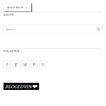
→
Read More
SUCHE
FOLGE MIR