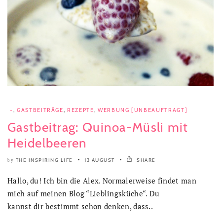
-
,
GASTBEITRÄGE
,
REZEPTE
,
WERBUNG [UNBEAUFTRAGT]
Gastbeitrag: Quinoa-Müsli mit
Heidelbeeren
THE INSPIRING LIFE
13 AUGUST
SHARE
by
Hallo, du! Ich bin die Alex. Normalerweise findet man
mich auf meinen Blog “Lieblingsküche“. Du
kannst dir bestimmt schon denken, dass..