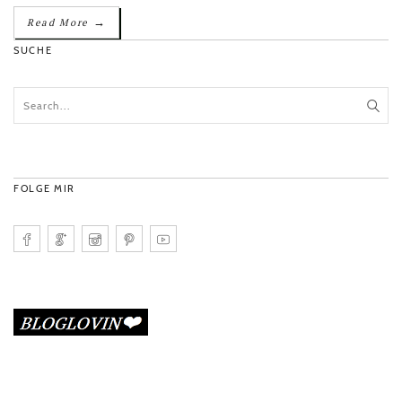
→
Read More
SUCHE
FOLGE MIR