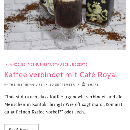
-
,
ANZEIGE
,
MEINUNGSAUSTAUSCH
,
REZEPTE
Kaffee verbindet mit Café Royal
THE INSPIRING LIFE
20 SEPTEMBER
SHARE
by
Findest du auch, dass Kaffee irgendwie verbindet und die
Menschen in Kontakt bringt? Wie oft sagt man: „Kommst
du auf einen Kaffee vorbei?“ oder „Ach..
→
Read More