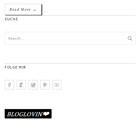
→
Read More
SUCHE
FOLGE MIR