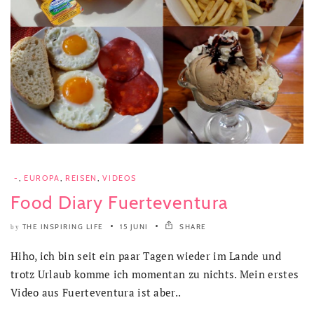
-
,
EUROPA
,
REISEN
,
VIDEOS
Food Diary Fuerteventura
THE INSPIRING LIFE
15 JUNI
SHARE
by
Hiho, ich bin seit ein paar Tagen wieder im Lande und
trotz Urlaub komme ich momentan zu nichts. Mein erstes
Video aus Fuerteventura ist aber..