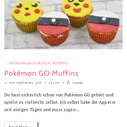
-
,
MEINUNGSAUSTAUSCH
,
REZEPTE
Pokémon GO Muffins
THE INSPIRING LIFE
25 JULI
SHARE
by
Du hast sicherlich schon von Pokémon GO gehört und
spielst es vielleicht selbst. Ich selbst habe die App erst
seit einigen Tagen und muss sagen:..
→
Read More