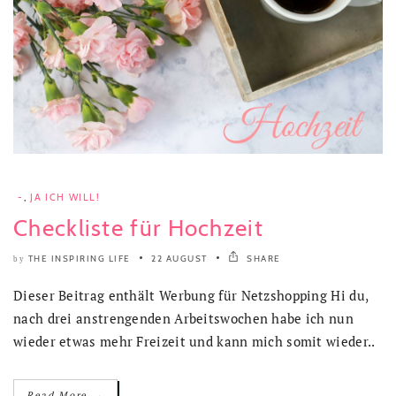
-
,
JA ICH WILL!
Checkliste für Hochzeit
THE INSPIRING LIFE
22 AUGUST
SHARE
by
Dieser Beitrag enthält Werbung für Netzshopping Hi du,
nach drei anstrengenden Arbeitswochen habe ich nun
wieder etwas mehr Freizeit und kann mich somit wieder..
→
Read More