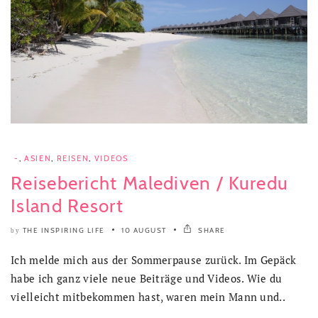
-
,
ASIEN
,
REISEN
,
VIDEOS
Reisebericht Malediven / Kuredu
Island Resort
THE INSPIRING LIFE
10 AUGUST
SHARE
by
Ich melde mich aus der Sommerpause zurück. Im Gepäck
habe ich ganz viele neue Beiträge und Videos. Wie du
vielleicht mitbekommen hast, waren mein Mann und..