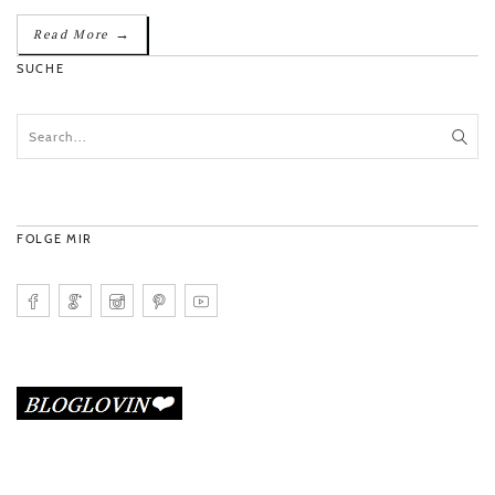
→
Read More
SUCHE
FOLGE MIR