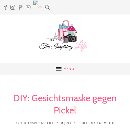
MENU
DIY: Gesichtsmaske gegen
Pickel
THE INSPIRING LIFE
8 JULI
-
,
DIY
,
DIY KOSMETIK
by