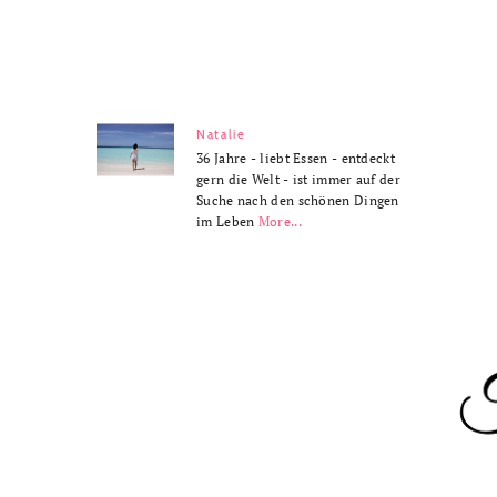
Natalie
36 Jahre - liebt Essen - entdeckt
gern die Welt - ist immer auf der
Suche nach den schönen Dingen
im Leben
More...