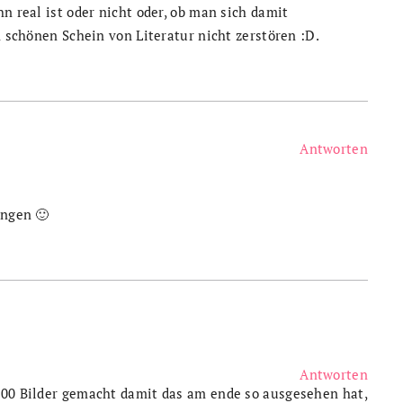
hn real ist oder nicht oder, ob man sich damit
n schönen Schein von Literatur nicht zerstören :D.
Antworten
ungen 🙂
Antworten
100 Bilder gemacht damit das am ende so ausgesehen hat,