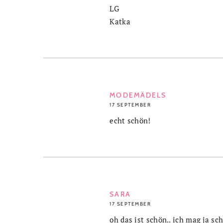
LG
Katka
MODEMÄDELS
17 SEPTEMBER
echt schön!
SARA
17 SEPTEMBER
oh das ist schön.. ich mag ja s