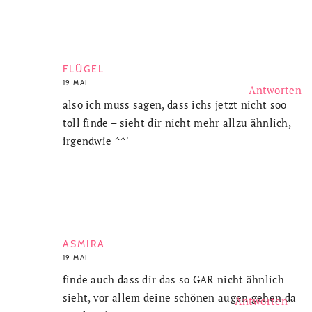
FLÜGEL
19 MAI
Antworten
also ich muss sagen, dass ichs jetzt nicht soo
toll finde – sieht dir nicht mehr allzu ähnlich,
irgendwie ^^'
ASMIRA
19 MAI
finde auch dass dir das so GAR nicht ähnlich
sieht, vor allem deine schönen augen gehen da
Antworten