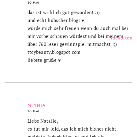
20 MAI
das ist wirklich gut geworden! :))
und echt hübscher blog! ♥
würde mich sehr freuen wenn du auch mal bei
mir vorbeischauen würdest und bei meinem
Antworten
über 760 leser gewinnspiel mitmachst :))
ttcybeauty.blogspot.com
liebste grüße ♥
MINNJA
20 MAI
Liebe Natalie,
es tut mir leid, das ich mich bisher nicht
meldete. Jedoch hier ist endlich die