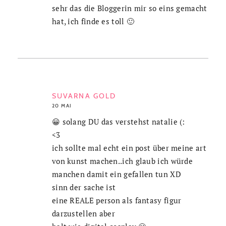
sehr das die Bloggerin mir so eins gemacht
hat, ich finde es toll 🙂
SUVARNA GOLD
20 MAI
😀 solang DU das verstehst natalie (:
<3
ich sollte mal echt ein post über meine art
von kunst machen..ich glaub ich würde
manchen damit ein gefallen tun XD
sinn der sache ist
eine REALE person als fantasy figur
darzustellen aber