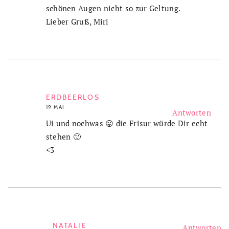
schönen Augen nicht so zur Geltung.
Lieber Gruß, Miri
ERDBEERLOS
19 MAI
Antworten
Ui und nochwas 😛 die Frisur würde Dir echt
stehen 🙂
<3
NATALIE
Antworten