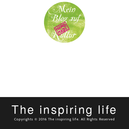
The inspiring life
Copyrights © 2016 The inspiring life. All Rights Reserved