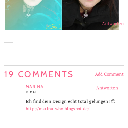
Antworten
19 COMMENTS
Add Comment
MARINA
Antworten
19 MAI
Ich find dein Design echt total gelungen! 🙂
http://marina-who.blogspot.de/