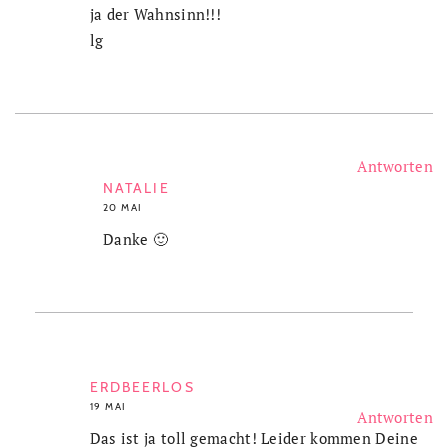
ja der Wahnsinn!!!
lg
Antworten
NATALIE
20 MAI
Danke 🙂
ERDBEERLOS
19 MAI
Antworten
Das ist ja toll gemacht! Leider kommen Deine