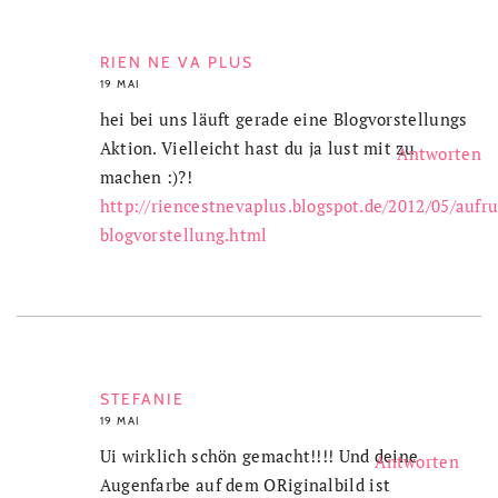
RIEN NE VA PLUS
19 MAI
hei bei uns läuft gerade eine Blogvorstellungs
Aktion. Vielleicht hast du ja lust mit zu
Antworten
machen :)?!
http://riencestnevaplus.blogspot.de/2012/05/aufru
blogvorstellung.html
STEFANIE
19 MAI
Ui wirklich schön gemacht!!!! Und deine
Antworten
Augenfarbe auf dem ORiginalbild ist