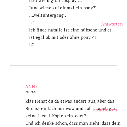
halt wie digital cosplay 🙂
"und wieso auf einmal ein pony?"
….weltuntergang..
-.-'
Antworten
ich finde natalie ist eine hübsche und es
ist egal ob mit oder ohne pony <3
LG
ANNE
20 MAI
klar siehst du da etwas anders aus, aber das
Bild ist einfach nur wow und soll ja auch gar
Antworten
keine 1-zu-1 Kopie sein, oder?
Und ich denke schon, dass man sieht, dass dein