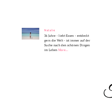
Natalie
36 Jahre - liebt Essen - entdeckt
gern die Welt - ist immer auf der
Suche nach den schönen Dingen
im Leben
More...