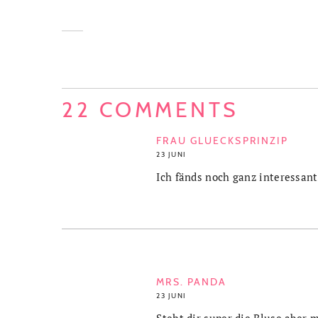
22 COMMENTS
FRAU GLUECKSPRINZIP
23 JUNI
Ich fänds noch ganz interessant
MRS. PANDA
23 JUNI
Steht dir super die Bluse aber m