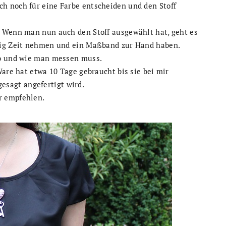
h noch für eine Farbe entscheiden und den Stoff
. Wenn man nun auch den Stoff ausgewählt hat, geht es
nig Zeit nehmen und ein Maßband zur Hand haben.
wo und wie man messen muss.
Ware hat etwa 10 Tage gebraucht bis sie bei mir
 gesagt angefertigt wird.
r empfehlen.