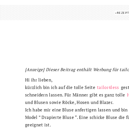
REZEP
[Anzeige] Dieser Beitrag enthält Werbung für tailo
Hi ihr lieben,
kürzlich bin ich auf die tolle Seite
tailor4less
gest
schneidern lassen. Für Männer gibt es ganz tolle
und Blusen sowie Röcke, Hosen und Blazer.
Ich habe mir eine Bluse anfertigen lassen und bin 
Model ” Drapierte Bluse “. Eine schicke Bluse die 
geeignet ist.