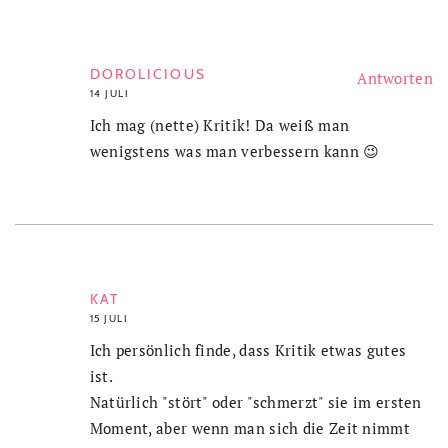
DOROLICIOUS
Antworten
14 JULI
Ich mag (nette) Kritik! Da weiß man
wenigstens was man verbessern kann 😉
KAT
15 JULI
Ich persönlich finde, dass Kritik etwas gutes
ist.
Natürlich "stört" oder "schmerzt" sie im ersten
Moment, aber wenn man sich die Zeit nimmt