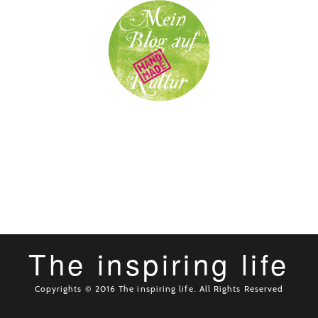
The inspiring life
Copyrights © 2016 The inspiring life. All Rights Reserved