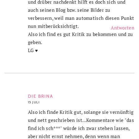
und drüber nachdenkt hilft es doch sich und
auch seinen Blog bzw. seine Bilder zu
verbessern, weil man automatisch diesen Punkt
nun mitberücksichtigt.
Antworten
Also ich find es gut Kritik zu bekommen und zu
geben.
LG ♥
DIE BRINA
15 JULI
Also ich finde Kritik gut, solange sie vernünftig
und nett geschrieben ist…Kommentare wie "das
find ich sch***" würde ich zwar stehen lassen,
aber nicht ernst nehmen, denn wenn man