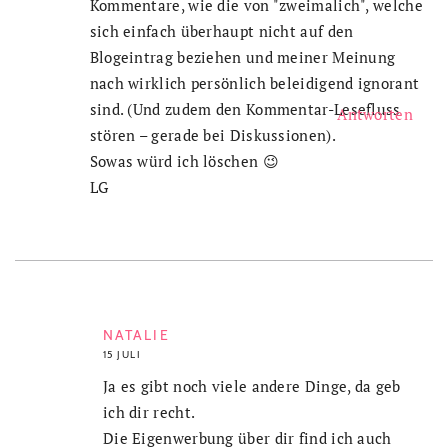
Kommentare, wie die von "zweimalich", welche
sich einfach überhaupt nicht auf den
Blogeintrag beziehen und meiner Meinung
nach wirklich persönlich beleidigend ignorant
sind. (Und zudem den Kommentar-Lesefluss
Antworten
stören – gerade bei Diskussionen).
Sowas würd ich löschen 😉
LG
NATALIE
15 JULI
Ja es gibt noch viele andere Dinge, da geb
ich dir recht.
Die Eigenwerbung über dir find ich auch