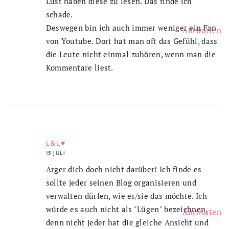
Lust haben diese zu lesen. Das finde ich
schade.
Deswegen bin ich auch immer weniger ein Fan
Antworten
von Youtube. Dort hat man oft das Gefühl, dass
die Leute nicht einmal zuhören, wenn man die
Kommentare liest.
L&L♥
15 JULI
Ärger dich doch nicht darüber! Ich finde es
sollte jeder seinen Blog organisieren und
verwalten dürfen, wie er/sie das möchte. Ich
würde es auch nicht als "Lügen" bezeichnen,
Antworten
denn nicht jeder hat die gleiche Ansicht und