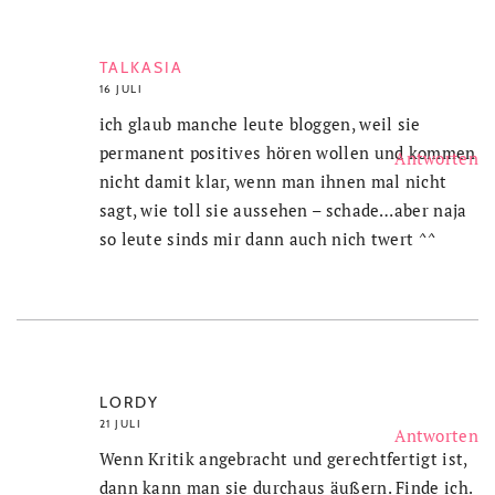
TALKASIA
16 JULI
ich glaub manche leute bloggen, weil sie
permanent positives hören wollen und kommen
Antworten
nicht damit klar, wenn man ihnen mal nicht
sagt, wie toll sie aussehen – schade…aber naja
so leute sinds mir dann auch nich twert ^^
LORDY
21 JULI
Antworten
Wenn Kritik angebracht und gerechtfertigt ist,
dann kann man sie durchaus äußern. Finde ich.