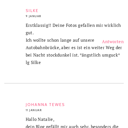
SILKE
9 JANUAR
Erstklassig!! Deine Fotos gefallen mir wirklich
gut.
Ich wollte schon lange auf unsere
Antworten
Autobahnbrücke, aber es ist ein weiter Weg der
bei Nacht stockdunkel ist. *ängstlich umguck*
lg Silke
JOHANNA TEWES
11 JANUAR
Hallo Natalie,
dein Blog gefällt mir auch sehr, besonders die