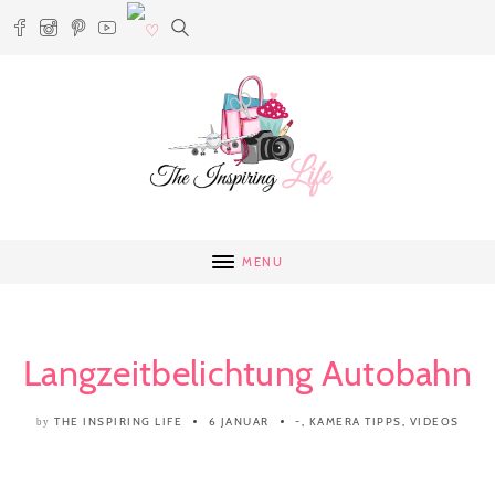
MENU
Langzeitbelichtung Autobahn
THE INSPIRING LIFE
6 JANUAR
-
,
KAMERA TIPPS
,
VIDEOS
by