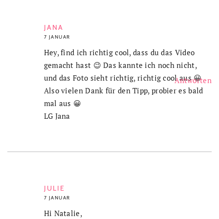
JANA
7 JANUAR
Hey, find ich richtig cool, dass du das Video
gemacht hast 😉 Das kannte ich noch nicht,
und das Foto sieht richtig, richtig cool aus 😀
Antworten
Also vielen Dank für den Tipp, probier es bald
mal aus 😀
LG Jana
JULIE
7 JANUAR
Hi Natalie,