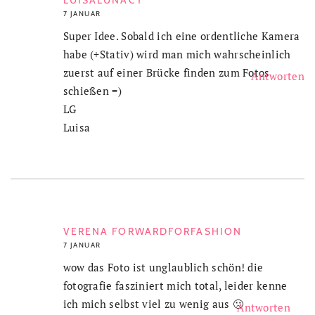
7 JANUAR
Super Idee. Sobald ich eine ordentliche Kamera
habe (+Stativ) wird man mich wahrscheinlich
zuerst auf einer Brücke finden zum Fotos
Antworten
schießen =)
LG
Luisa
VERENA FORWARDFORFASHION
7 JANUAR
wow das Foto ist unglaublich schön! die
fotografie fasziniert mich total, leider kenne
ich mich selbst viel zu wenig aus 🙁
Antworten