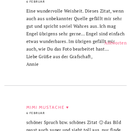
6 FEBRUAR
Eine wundervolle Weisheit. Dieses Zitat, wenn
auch aus unbekannter Quelle gefällt mir sehr
gut und spricht soviel Wahres aus. Ich mag
Engel übrigens sehr gerne… Engel sind einfach
etwas wunderbares. Im übrigen gefällt mir
Antworten
auch, wie Du das Foto bearbeitet hast…
Liebe Grüße aus der Grafschaft,
Annie
MIMI MUSTACHE ♥
6 FEBRUAR
schöner Spruch bzw. schönes Zitat 🙂 das Bild
passt auch super und sieht toll aus, nur finde