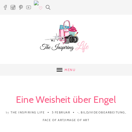
MENU
Eine Weisheit über Engel
THE INSPIRING LIFE
5 FEBRUAR
-
,
BILD/VIDEOBEARBEITUNG
,
by
FACE OF ART/IMAGE OF ART