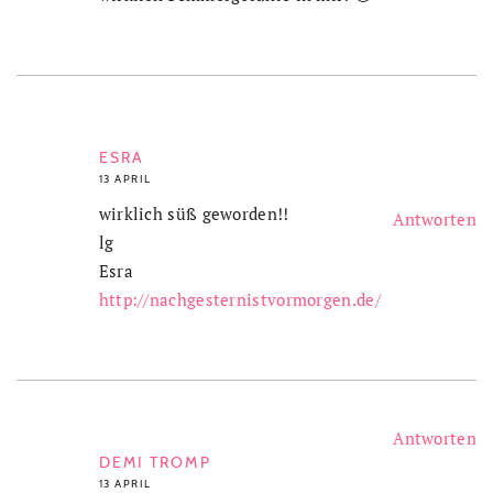
ESRA
13 APRIL
wirklich süß geworden!!
Antworten
lg
Esra
http://nachgesternistvormorgen.de/
Antworten
DEMI TROMP
13 APRIL