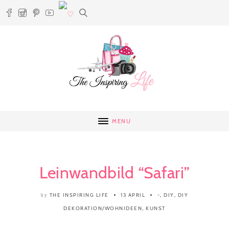
MENU
Leinwandbild “Safari”
THE INSPIRING LIFE
13 APRIL
-
,
DIY
,
DIY
by
DEKORATION/WOHNIDEEN
,
KUNST