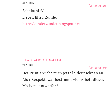
21 APRIL
Antworten
Sehr kuhl 🙂
Liebst, Elisa Zunder
http://zunderzunder.blogspot.de/
BLAUBARSCHMAEDL
21 APRIL
Antworten
Der Print spricht mich jetzt leider nicht so an.
Aber Respekt, war bestimmt viel Arbeit dieses
Motiv zu entwerfen!