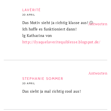
LAVÉRITÉ
20 APRIL
Das Motiv sieht ja richtig klasse aus! 🙂
Antworten
Ich hoffe es funktioniert dann!
lg Katharina von
http://ilyaquelaveritequiblesse.blogspot.de/
Antworten
STEPHANIE SOMMER
20 APRIL
Das sieht ja mal richtig cool aus!