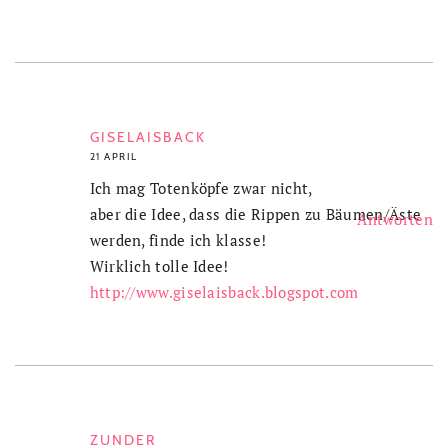
GISELAISBACK
21 APRIL
Ich mag Totenköpfe zwar nicht,
aber die Idee, dass die Rippen zu Bäumen/Äste
Antworten
werden, finde ich klasse!
Wirklich tolle Idee!
http://www.giselaisback.blogspot.com
ZUNDER