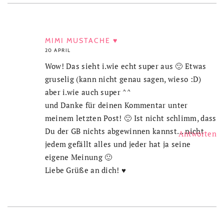
MIMI MUSTACHE ♥
20 APRIL
Wow! Das sieht i.wie echt super aus 🙂 Etwas
gruselig (kann nicht genau sagen, wieso :D)
aber i.wie auch super ^^
und Danke für deinen Kommentar unter
meinem letzten Post! 🙂 Ist nicht schlimm, dass
Du der GB nichts abgewinnen kannst… nicht
Antworten
jedem gefällt alles und jeder hat ja seine
eigene Meinung 🙂
Liebe Grüße an dich! ♥