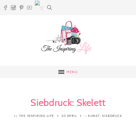
MENU
Siebdruck: Skelett
THE INSPIRING LIFE
20 APRIL
-
,
KUNST
,
SIEBDRUCK
by