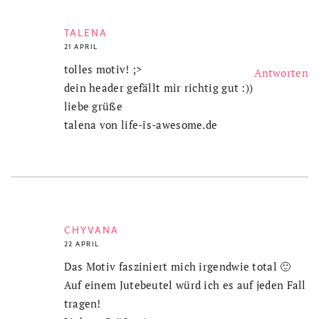
TALENA
21 APRIL
tolles motiv! ;>
Antworten
dein header gefällt mir richtig gut :))
liebe grüße
talena von life-is-awesome.de
CHYVANA
22 APRIL
Das Motiv fasziniert mich irgendwie total 🙂
Auf einem Jutebeutel würd ich es auf jeden Fall
tragen!