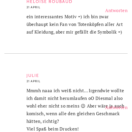
HÉLOISE ROUBAUD
21 APRIL
Antworten
ein interessantes Motiv =) ich bin zwar
überhaupt kein Fan von Totenköpfen aller Art
auf Kleidung, aber mir gefällt die Symbolik =)
JULIE
21 APRIL
Mmmh naaa ich weiß nicht… Irgendwie wollte
ich damit nicht herumlaufen oO Diesmal also
wohl eher nicht so meins 😉 Aber wäre ja auch
Antworten
komisch, wenn alle den gleichen Geschmack
hätten, richtig?
Viel Spaß beim Drucken!