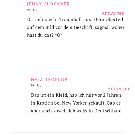
JENNY GLÖCKNER
19 JULI
Antworten
Da siehts echt Traumhaft aus! Dein Oberteil
auf dem Bild vor dem Geschäft, sagmal woher
hast du das? *O*
NATALIEORLOB
19 JULI
Antworten
Das ist ein Kleid, hab ich mir vor 2 Jahren
in Krotien bei New Yorker gekauft. Gab es
aber auch soweit ich weiß in Deutschland.