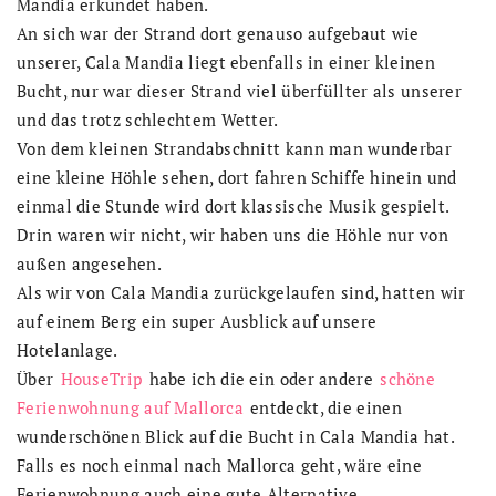
Mandia erkundet haben.
An sich war der Strand dort genauso aufgebaut wie
unserer, Cala Mandia liegt ebenfalls in einer kleinen
Bucht, nur war dieser Strand viel überfüllter als unserer
und das trotz schlechtem Wetter.
Von dem kleinen Strandabschnitt kann man wunderbar
eine kleine Höhle sehen, dort fahren Schiffe hinein und
einmal die Stunde wird dort klassische Musik gespielt.
Drin waren wir nicht, wir haben uns die Höhle nur von
außen angesehen.
Als wir von Cala Mandia zurückgelaufen sind, hatten wir
auf einem Berg ein super Ausblick auf unsere
Hotelanlage.
Über
HouseTrip
habe ich die ein oder andere
schöne
Ferienwohnung auf Mallorca
entdeckt, die einen
wunderschönen Blick auf die Bucht in Cala Mandia hat.
Falls es noch einmal nach Mallorca geht, wäre eine
Ferienwohnung auch eine gute Alternative.