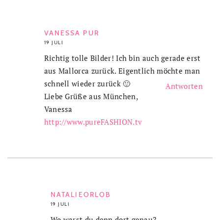
VANESSA PUR
19 JULI
Richtig tolle Bilder! Ich bin auch gerade erst
aus Mallorca zurück. Eigentlich möchte man
schnell wieder zurück 🙂
Antworten
Liebe Grüße aus München,
Vanessa
http://www.pureFASHION.tv
NATALIEORLOB
19 JULI
Wo warst du denn dort genau?