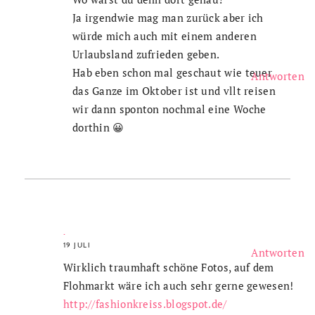
Ja irgendwie mag man zurück aber ich
würde mich auch mit einem anderen
Urlaubsland zufrieden geben.
Hab eben schon mal geschaut wie teuer
Antworten
das Ganze im Oktober ist und vllt reisen
wir dann sponton nochmal eine Woche
dorthin 😀
.
19 JULI
Antworten
Wirklich traumhaft schöne Fotos, auf dem
Flohmarkt wäre ich auch sehr gerne gewesen!
http://fashionkreiss.blogspot.de/