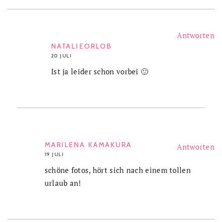
Antworten
NATALIEORLOB
20 JULI
Ist ja leider schon vorbei 🙂
MARILENA KAMAKURA
Antworten
19 JULI
schöne fotos, hört sich nach einem tollen
urlaub an!