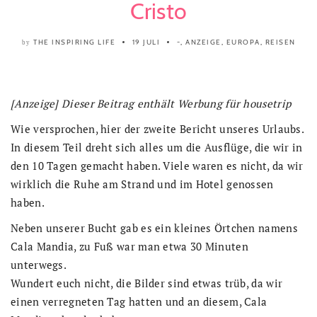
Cristo
THE INSPIRING LIFE
19 JULI
-
,
ANZEIGE
,
EUROPA
,
REISEN
by
[Anzeige] Dieser Beitrag enthält Werbung für housetrip
Wie versprochen, hier der zweite Bericht unseres Urlaubs.
In diesem Teil dreht sich alles um die Ausflüge, die wir in
den 10 Tagen gemacht haben. Viele waren es nicht, da wir
wirklich die Ruhe am Strand und im Hotel genossen
haben.
Neben unserer Bucht gab es ein kleines Örtchen namens
Cala Mandia, zu Fuß war man etwa 30 Minuten
unterwegs.
Wundert euch nicht, die Bilder sind etwas trüb, da wir
einen verregneten Tag hatten und an diesem, Cala