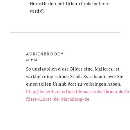
Herbstferien mit Urlaub funktionieren
wird 🙂
ADRIENBROODY
29 MAI
So unglaublich diese Bilder sind. Mallorca ist
wirklich eine schöne Stadt. Es schauen, wie Sie
einen tollen Urlaub dort zu verbringen haben.
http://ferienhauserlloretdemar.clubvillamar.de/fi
filter=Lloret+de+Mar&lang=de