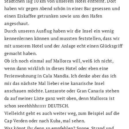
Städtchen lag 10 km von unserem Hotel entfernt. Dort
haben wir gegen Abend schön in einer Bar gesessen und
einen Eiskaffee getrunken sowie uns den Hafen
angeschaut.
Durch unseren Ausflug haben wir die Insel ein wenig
kennenlernen können und mussten feststellen, dass wir
mit unserem Hotel und der Anlage echt einen Glücksgriff
gemacht haben.
Ob ich noch einmal auf Mallorca will, weiß ich nicht,
wenn dann wirklich in dieses Hotel oder eben eine
Ferienwohnung in Cala Mandia. Ich denke aber das ich
mir das nächste Mal lieber eine kanarische Insel
anschauen möchte. Lanzarote oder Gran Canaria stehen
da auf meiner Liste ganz weit oben, denn Mallorca ist
schon seeehhhhrrrrr DEUTSCH.
Vielleicht geht es auch weiter weg, zum Beispiel auf die
Cap Verden oder nach Kuba, mal sehen.
Was könnt ihr denn so empfehlen? Sonne, Strand und