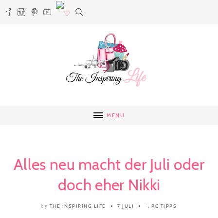
MENU
Alles neu macht der Juli oder
doch eher Nikki
THE INSPIRING LIFE
7 JULI
-
,
PC TIPPS
by