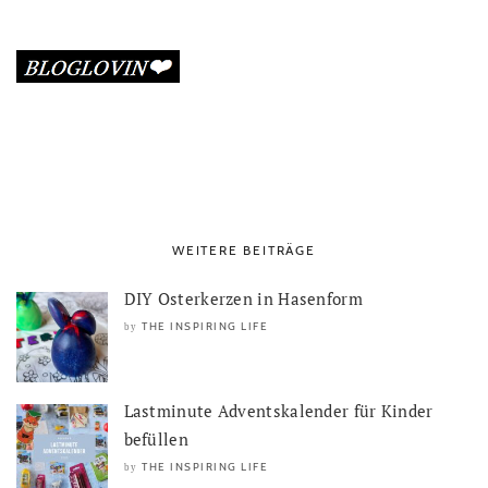
WEITERE BEITRÄGE
DIY Osterkerzen in Hasenform
THE INSPIRING LIFE
by
Lastminute Adventskalender für Kinder
befüllen
THE INSPIRING LIFE
by