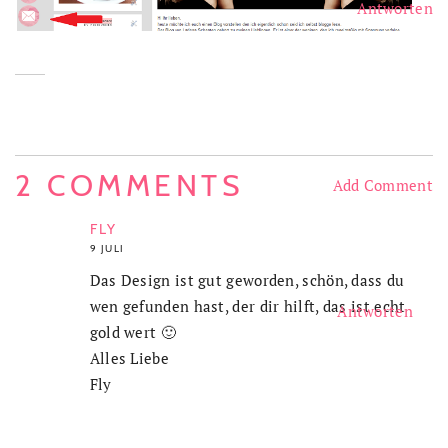
Antworten
2 COMMENTS
Add Comment
FLY
9 JULI
Das Design ist gut geworden, schön, dass du
wen gefunden hast, der dir hilft, das ist echt
Antworten
gold wert 🙂
Alles Liebe
Fly