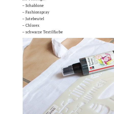
– Schablone
– Fashionspray
– Jutebeutel
– Chlorex
– schwarze Textilfarbe