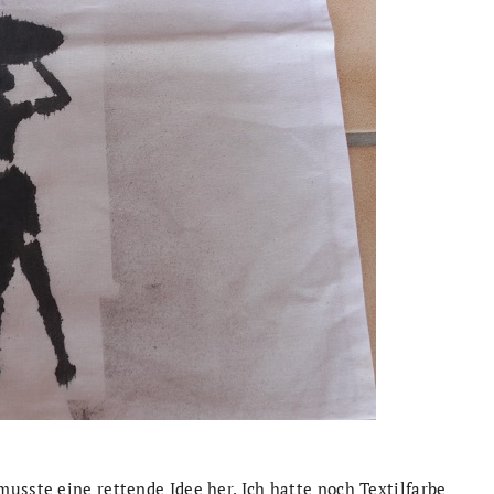
usste eine rettende Idee her. Ich hatte noch Textilfarbe