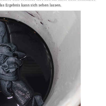
das Ergebnis kann sich sehen lassen.