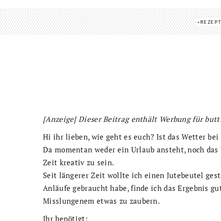
REZEP
[Anzeige] Dieser Beitrag enthält Werbung für butt
Hi ihr lieben, wie geht es euch? Ist das Wetter be
Da momentan weder ein Urlaub ansteht, noch das 
Zeit kreativ zu sein.
Seit längerer Zeit wollte ich einen Jutebeutel ges
Anläufe gebraucht habe, finde ich das Ergebnis gut
Misslungenem etwas zu zaubern.
Ihr benötigt: