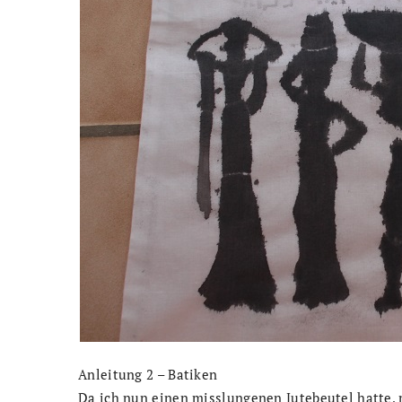
Anleitung 2 – Batiken
Da ich nun einen misslungenen Jutebeutel hatte, m