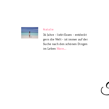
Natalie
36 Jahre - liebt Essen - entdeckt
gern die Welt - ist immer auf der
Suche nach den schönen Dingen
im Leben
More...