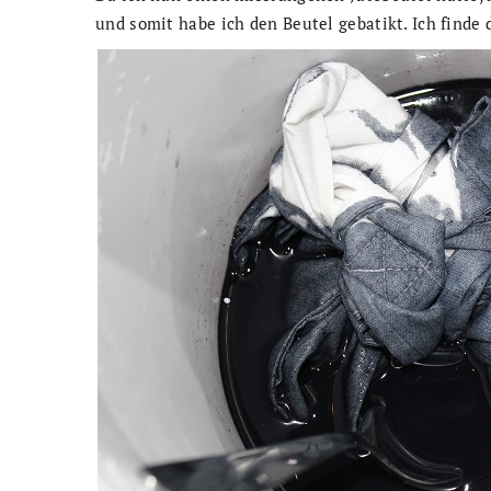
und somit habe ich den Beutel gebatikt. Ich finde 