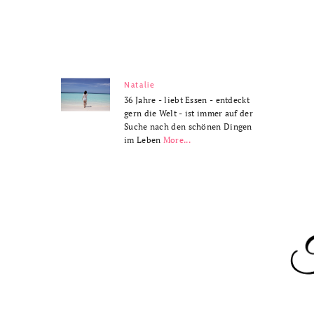
Natalie
36 Jahre - liebt Essen - entdeckt
gern die Welt - ist immer auf der
Suche nach den schönen Dingen
im Leben
More...