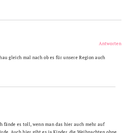
Antworten
schau gleich mal nach ob es für unsere Region auch
Ich fände es toll, wenn man das hier auch mehr auf
rde. Auch hier gibt es ja Kinder, die Weihnachten ohne