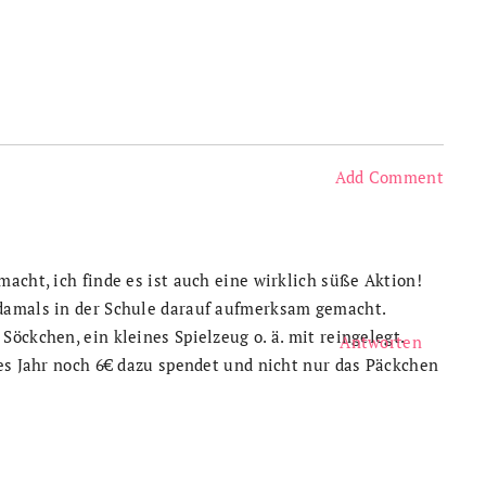
Add Comment
acht, ich finde es ist auch eine wirklich süße Aktion!
damals in der Schule darauf aufmerksam gemacht.
öckchen, ein kleines Spielzeug o. ä. mit reingelegt.
Antworten
ses Jahr noch 6€ dazu spendet und nicht nur das Päckchen