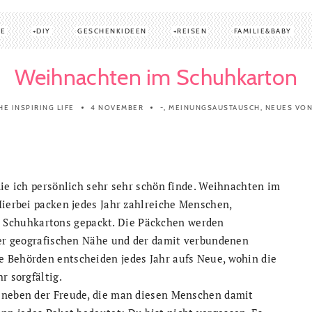
TE
DIY
GESCHENKIDEEN
REISEN
FAMILIE&BABY
Weihnachten im Schuhkarton
HE INSPIRING LIFE
4 NOVEMBER
-
,
MEINUNGSAUSTAUSCH
,
NEUES VON
die ich persönlich sehr sehr schön finde. Weihnachten im
Hierbei packen jedes Jahr zahlreiche Menschen,
8 Schuhkartons
gepackt. Die Päckchen werden
 der geografischen Nähe und der damit verbundenen
 Behörden entscheiden jedes Jahr aufs Neue, wohin die
r sorgfältig.
d neben der Freude, die man diesen Menschen damit