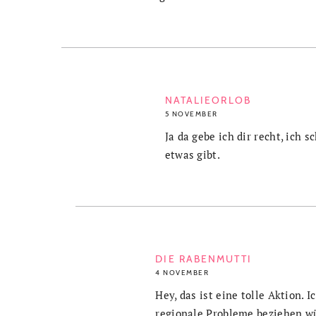
NATALIEORLOB
5 NOVEMBER
Ja da gebe ich dir recht, ich 
etwas gibt.
DIE RABENMUTTI
4 NOVEMBER
Hey, das ist eine tolle Aktion. 
regionale Probleme beziehen wü