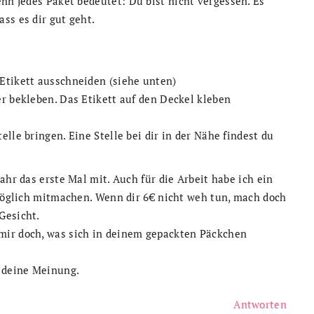
enn jedes Paket bedeutet:
Du bist nicht vergessen. Es
ss es dir gut geht.
Etikett ausschneiden (siehe unten)
r bekleben. Das Etikett auf den Deckel kleben
lle bringen. Eine Stelle bei dir in der Nähe findest du
ahr das erste Mal mit. Auch für die Arbeit habe ich ein
 möglich mitmachen. Wenn dir 6€ nicht weh tun, mach doch
Gesicht.
mir doch, was sich in deinem gepackten Päckchen
r deine Meinung.
Antworten