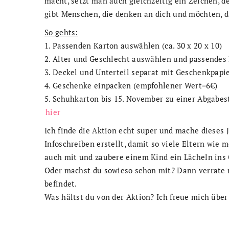
macht, setzt man auch gleichzeitig ein Zeichen, d
gibt Menschen, die denken an dich und möchten, da
So gehts:
1. Passenden Karton auswählen (ca. 30 x 20 x 10)
2. Alter und Geschlecht auswählen und passendes 
3. Deckel und Unterteil separat mit Geschenkpapie
4. Geschenke einpacken (empfohlener Wert=6€)
5. Schuhkarton bis 15. November zu einer Abgabeste
hier
Ich finde die Aktion echt super und mache dieses J
Infoschreiben erstellt, damit so viele Eltern wie
auch mit und zaubere einem Kind ein Lächeln ins 
Oder machst du sowieso schon mit? Dann verrate 
befindet.
Was hältst du von der Aktion? Ich freue mich übe