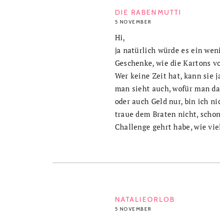
DIE RABENMUTTI
5 NOVEMBER
Hi,
ja natürlich würde es ein wen
Geschenke, wie die Kartons v
Wer keine Zeit hat, kann sie 
man sieht auch, wofür man das
oder auch Geld nur, bin ich ni
traue dem Braten nicht, schon
Challenge gehrt habe, wie vie
NATALIEORLOB
5 NOVEMBER