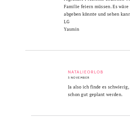
Familie feiern müssen. Es wäre
abgeben könnte und sehen kann,
LG
Yasmin
NATALIEORLOB
5 NOVEMBER
Ja also ich finde es schwieri
schon gut geplant werden.