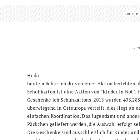
REZEP
T
by
Hi du,
heute möchte ich dir von einer Aktion berichten, 
Schuhkarton ist eine Aktion von “Kinder in Not”. 
Geschenke ich Schuhkartons, 2013 wurden
493.28
überwiegend in Osteuropa verteilt, dies liegt an
einfachen Koordination. Das Jugendamt und andere
Päckchen geliefert werden, die Auswahl erfolgt seh
Die Geschenke sind ausschließlich für Kinder un