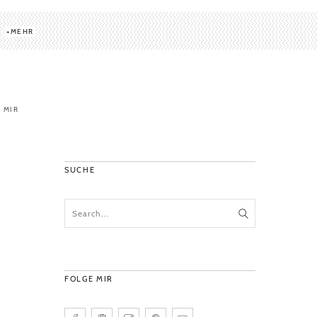
MEHR
 MIR
SUCHE
FOLGE MIR