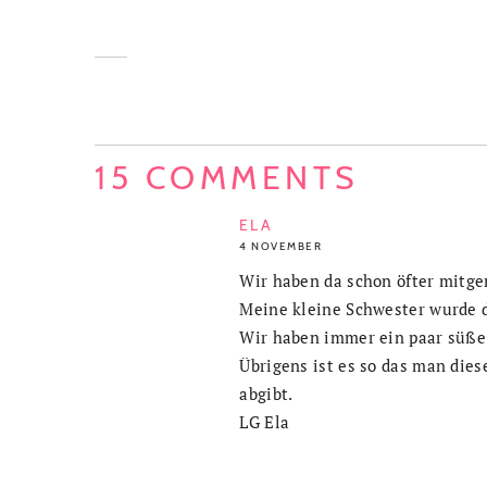
15 COMMENTS
ELA
4 NOVEMBER
Wir haben da schon öfter mitgem
Meine kleine Schwester wurde 
Wir haben immer ein paar süße S
Übrigens ist es so das man die
abgibt.
LG Ela