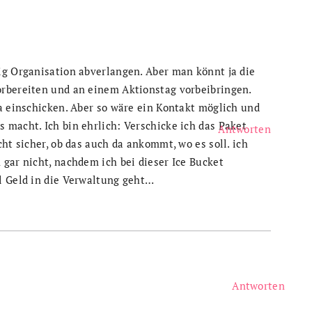
ig Organisation abverlangen. Aber man könnt ja die
orbereiten und an einem Aktionstag vorbeibringen.
ja einschicken. Aber so wäre ein Kontakt möglich und
 macht. Ich bin ehrlich: Verschicke ich das Paket
Antworten
cht sicher, ob das auch da ankommt, wo es soll. ich
 gar nicht, nachdem ich bei dieser Ice Bucket
l Geld in die Verwaltung geht…
Antworten