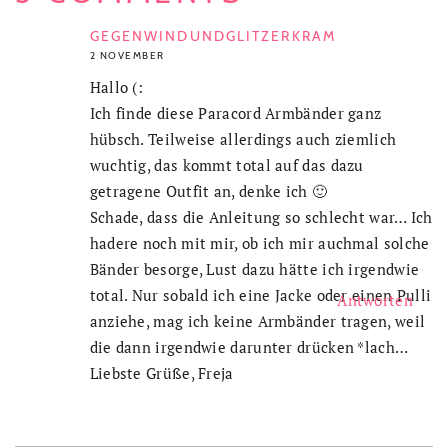
GEGENWINDUNDGLITZERKRAM
2 NOVEMBER
Hallo (:
Ich finde diese Paracord Armbänder ganz
hübsch. Teilweise allerdings auch ziemlich
wuchtig, das kommt total auf das dazu
getragene Outfit an, denke ich 🙂
Schade, dass die Anleitung so schlecht war… Ich
hadere noch mit mir, ob ich mir auchmal solche
Bänder besorge, Lust dazu hätte ich irgendwie
total. Nur sobald ich eine Jacke oder einen Pulli
Antworten
anziehe, mag ich keine Armbänder tragen, weil
die dann irgendwie darunter drücken *lach…
Liebste Grüße, Freja