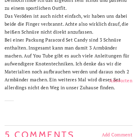
Dennoch finde ich das Ergebnis sehr schön und passend
zu einem sportlichen Outfit.
Das Veröden ist auch nicht einfach, wir haben uns dabei
beide die Finger verbrannt. Achte also wirklich drauf, die
heißen Schnüre nicht direkt anzufassen.
Bei einer Packung Paracord Set Candy sind 3 Schnüre
enthalten. Insgesamt kann man damit 3 Armbänder
machen. Auf You Tube gibt es auch viele Anleitungen für
aufwendigere Knotentechniken. Ich denke das wir die
Materialien noch aufbrauchen werden und daraus noch 2
Armbänder machen. Ein weiteres Mal wird dieses Set
Antworten
allerdings nicht den Weg in unser Zuhause finden.
5 COMMENTS
Add Comment