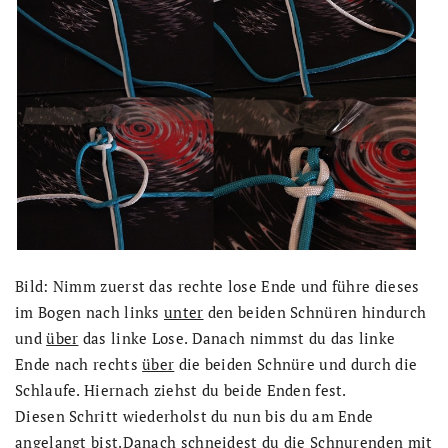
Bild: Nimm zuerst das rechte lose Ende und führe dieses
im Bogen nach links
unter
den beiden Schnüren hindurch
und
über
das linke Lose. Danach nimmst du das linke
Ende nach rechts
über
die beiden Schnüre und durch die
Schlaufe. Hiernach ziehst du beide Enden fest.
Diesen Schritt wiederholst du nun bis du am Ende
angelangt bist.Danach schneidest du die Schnurenden mit