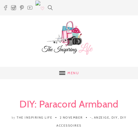
MENU
DIY: Paracord Armband
THE INSPIRING LIFE
2 NOVEMBER
-
,
ANZEIGE
,
DIY
,
DIY
by
ACCESSOIRES