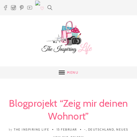
MENU
Blogprojekt “Zeig mir deinen
Wohnort”
THE INSPIRING LIFE
15 FEBRUAR
-
,
DEUTSCHLAND
,
NEUES
by