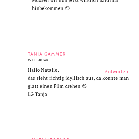
Müssen wir nun jetzt wirklich bald mal
hinbekommen 🙂
TANJA GAMMER
15 FEBRUAR
Hallo Natalie,
Antworten
das sieht richtig idyllisch aus, da könnte man
glatt einen Film drehen 😉
LG Tanja