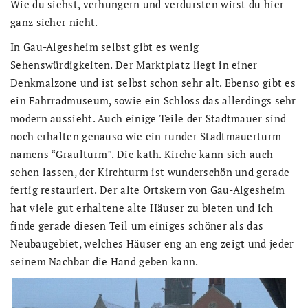
Wie du siehst, verhungern und verdursten wirst du hier
ganz sicher nicht.
In Gau-Algesheim selbst gibt es wenig
Sehenswürdigkeiten. Der Marktplatz liegt in einer
Denkmalzone und ist selbst schon sehr alt. Ebenso gibt es
ein Fahrradmuseum, sowie ein Schloss das allerdings sehr
modern aussieht. Auch einige Teile der Stadtmauer sind
noch erhalten genauso wie ein runder Stadtmauerturm
namens “Graulturm”. Die kath. Kirche kann sich auch
sehen lassen, der Kirchturm ist wunderschön und gerade
fertig restauriert. Der alte Ortskern von Gau-Algesheim
hat viele gut erhaltene alte Häuser zu bieten und ich
finde gerade diesen Teil um einiges schöner als das
Neubaugebiet, welches Häuser eng an eng zeigt und jeder
seinem Nachbar die Hand geben kann.