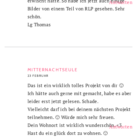
erwischt hätte. So habe ich jetzt auch einige
Antworten
Bilder von einem Teil von RLP gesehen. Sehr
schön.
Lg Thomas
MITTERNACHTSEULE
23 FEBRUAR
Das ist ein wirklich tolles Projekt von dir 🙂
Ich hätte auch gerne mit gemacht, habe es aber
leider erst jetzt gelesen. Schade.
Vielleicht darf ich bei deinem nächsten Projekt
teilnehmen. 🙂 Würde mich sehr freuen.
Dein Wohnort ist wirklich wunderschön. <3
Antworten
Hast du ein glück dort zu wohnen. 🙂