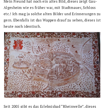
Mein Freund hat noch ein altes Bild, dieses zeigt Gau-
Algesheim wie es früher war, mit Stadtmauer, Schloss
etc.! Ich mag ja solche alten Bilder und Erinnerungen zu
gern. Ebenfalls ist das Wappen drauf zu sehen, dieses ist
heute noch identisch.
Seit 2005 gibt es das Erlebnisbad “Rheinwelle”, dieses