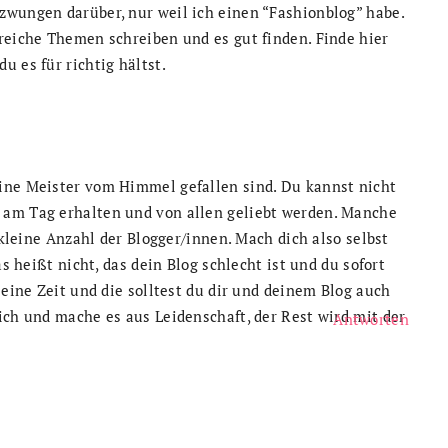
zwungen darüber, nur weil ich einen “Fashionblog” habe.
reiche Themen schreiben und es gut finden. Finde hier
 es für richtig hältst.
ine Meister vom Himmel gefallen sind. Du kannst nicht
 am Tag erhalten und von allen geliebt werden. Manche
 kleine Anzahl der Blogger/innen. Mach dich also selbst
as heißt nicht, das dein Blog schlecht ist und du sofort
seine Zeit und die solltest du dir und deinem Blog auch
ich und mache es aus Leidenschaft, der Rest wird mit der
Antworten