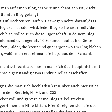
man auf einen Blog, der wirr und chaotisch ist, klickt
räumten Blog gelangt.
 auf Hochtouren laufen. Deswegen achte darauf, dass
logleser ist oder wird. Jeder Blog sollte zwar individuell
h bist, sollte auch diese Eigenschaft in deinem Blog
 niemand es länger als 10 Sekunden auf deiner Seite
riften, Bilder, die kreuz und quer irgendwo am Blog kleben
er, wofür man erst einmal die Lupe aus dem Schrank
 nicht schlecht, aber wenn man sich überhaupt nicht mit
nie eigenständig etwas Individuelles erschaffen
ns, die man sich hochladen kann, aber auch hier ist es
te in dem Bereich, HTML und CSS.
eber voll und ganz in deine Blogartikel stecken
er/innen um Hilfe bitten. Hierfür eignen sich die oben
manche Blogger/innen erstellen dir dein Design