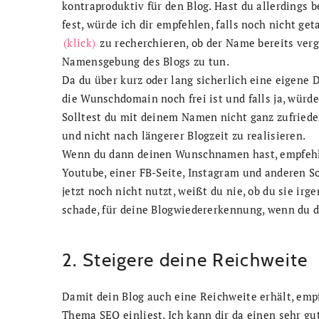
kontraproduktiv für den Blog. Hast du allerdings
fest, würde ich dir empfehlen, falls noch nicht g
(klick)
zu recherchieren, ob der Name bereits vergeb
Namensgebung des Blogs zu tun.
Da du über kurz oder lang sicherlich eine eigene 
die Wunschdomain noch frei ist und falls ja, würde 
Solltest du mit deinem Namen nicht ganz zufriede
und nicht nach längerer Blogzeit zu realisieren.
Wenn du dann deinen Wunschnamen hast, empfehle 
Youtube, einer FB-Seite, Instagram und anderen S
jetzt noch nicht nutzt, weißt du nie, ob du sie i
schade, für deine Blogwiedererkennung, wenn du
2. Steigere deine Reichweite
Damit dein Blog auch eine Reichweite erhält, empf
Thema SEO einliest. Ich kann dir da einen sehr g