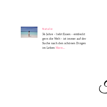
Natalie
36 Jahre - liebt Essen - entdeckt
gern die Welt - ist immer auf der
Suche nach den schönen Dingen
im Leben
More...