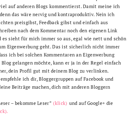
 viel auf anderen Blogs kommentierst. Damit meine ich
 denn das wäre nervig und kontraproduktiv. Nein ich
chten preisgibst, Feedback gibst und einfach aus
chreiben nach dem Kommentar noch den eigenen Link
d es sieht für mich immer so aus, egal wie nett und schön
 um Eigenwerbung geht. Das ist sicherlich nicht immer
t, dass ich bei solchen Kommentaren an Eigenwerbung
 Blog gelangen möchte, kann er ja in der Regel einfach
er, dein Profil gut mit deinem Blog zu verlinken.
 empfehle ich dir, Bloggergruppen auf Facebook und
deine Beiträge machen, dich mit anderen Bloggern
 Leser – bekomme Leser”
(klick)
und auf Google+ die
ick).