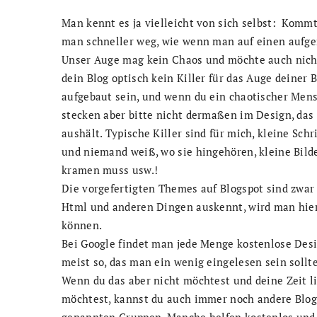
Man kennt es ja vielleicht von sich selbst: Kommt 
man schneller weg, wie wenn man auf einen aufge
Unser Auge mag kein Chaos und möchte auch nicht
dein Blog optisch kein Killer für das Auge deiner B
aufgebaut sein, und wenn du ein chaotischer Mensc
stecken aber bitte nicht dermaßen im Design, das
aushält. Typische Killer sind für mich, kleine Sch
und niemand weiß, wo sie hingehören, kleine Bild
kramen muss usw.!
Die vorgefertigten Themes auf Blogspot sind zwar
Html und anderen Dingen auskennt, wird man hier 
können.
Bei Google findet man jede Menge kostenlose Desig
meist so, das man ein wenig eingelesen sein soll
Wenn du das aber nicht möchtest und deine Zeit li
möchtest, kannst du auch immer noch andere Blogg
genannten Gruppen. Manche helfen kostenlos und 