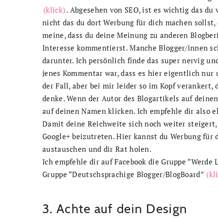
(klick)
. Abgesehen von SEO, ist es wichtig das du
nicht das du dort Werbung für dich machen sollst,
meine, dass du deine Meinung zu anderen Blogberi
Interesse kommentierst. Manche Blogger/innen s
darunter. Ich persönlich finde das super nervig un
jenes Kommentar war, dass es hier eigentlich nur
der Fall, aber bei mir leider so im Kopf veranker
denke. Wenn der Autor des Blogartikels auf deinen
auf deinen Namen klicken. Ich empfehle dir also eh
Damit deine Reichweite sich noch weiter steigert,
Google+ beizutreten. Hier kannst du Werbung für 
austauschen und dir Rat holen.
Ich empfehle dir auf Facebook die Gruppe “Werde
Gruppe “Deutschsprachige Blogger/BlogBoard”
(kl
3. Achte auf dein Design