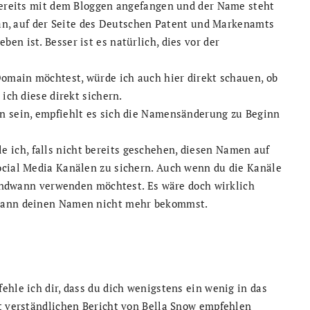
 bereits mit dem Bloggen angefangen und der Name steht
etan, auf der Seite des Deutschen Patent und Markenamts
en ist. Besser ist es natürlich, dies vor der
Domain möchtest, würde ich auch hier direkt schauen, ob
ich diese direkt sichern.
n sein, empfiehlt es sich die Namensänderung zu Beginn
ich, falls nicht bereits geschehen, diesen Namen auf
ocial Media Kanälen zu sichern. Auch wenn du die Kanäle
rgendwann verwenden möchtest. Es wäre doch wirklich
 dann deinen Namen nicht mehr bekommst.
ehle ich dir, dass du dich wenigstens ein wenig in das
ut verständlichen Bericht von Bella Snow empfehlen