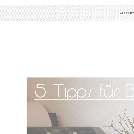
REZEP