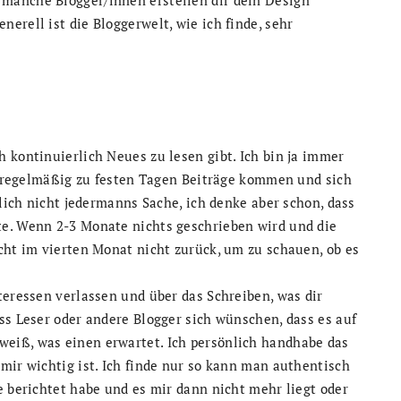
erell ist die Bloggerwelt, wie ich finde, sehr
 kontinuierlich Neues zu lesen gibt. Ich bin ja immer
as regelmäßig zu festen Tagen Beiträge kommen und sich
rlich nicht jedermanns Sache, ich denke aber schon, dass
te. Wenn 2-3 Monate nichts geschrieben wird und die
cht im vierten Monat nicht zurück, um zu schauen, ob es
teressen verlassen und über das Schreiben, was dir
ss Leser oder andere Blogger sich wünschen, dass es auf
eiß, was einen erwartet. Ich persönlich handhabe das
mir wichtig ist. Ich finde nur so kann man authentisch
e berichtet habe und es mir dann nicht mehr liegt oder