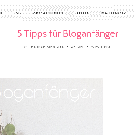
TE
DIY
GESCHENKIDEEN
REISEN
FAMILIE&BABY
5 Tipps für Bloganfänger
THE INSPIRING LIFE
29 JUNI
-
,
PC TIPPS
by