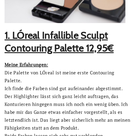
1. LÓreal Infallible Sculpt
Contouring Palette 12,95€
Meine Erfahrungen:
Die Palette von LÓreal ist meine erste Contouring
Palette.
Ich finde die Farben sind gut aufeinander abgestimmt.
Der Highlighter lässt sich ganz leicht auftragen, das
Konturieren hingegen muss ich noch ein wenig üben. Ich
habe mir das Ganze etwas einfacher vorgestellt, als es
letztendlich ist. Das liegt aber sicherlich mehr an meinen
Fähigkeiten statt an dem Produkt.
Beide Farben lassen sich sehr gut verblenden.