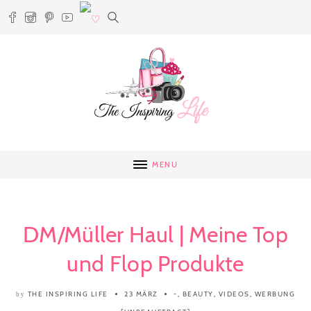
MENU
DM/Müller Haul | Meine Top
und Flop Produkte
THE INSPIRING LIFE
23 MÄRZ
-
,
BEAUTY
,
VIDEOS
,
WERBUNG
by