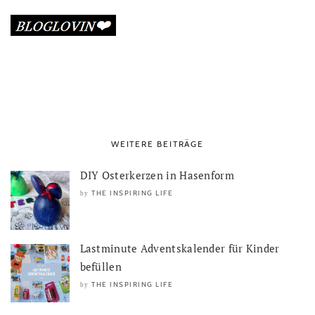
WEITERE BEITRÄGE
DIY Osterkerzen in Hasenform
THE INSPIRING LIFE
by
Lastminute Adventskalender für Kinder
befüllen
THE INSPIRING LIFE
by