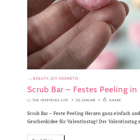
-
,
BEAUTY
,
DIY KOSMETIK
Scrub Bar – Festes Peeling i
THE INSPIRING LIFE
30 JANUAR
SHARE
by
Scrub Bar – Feste Peeling Herzen ganz einfach un
Geschenkidee für Valentinstag! Der Valentinstag st