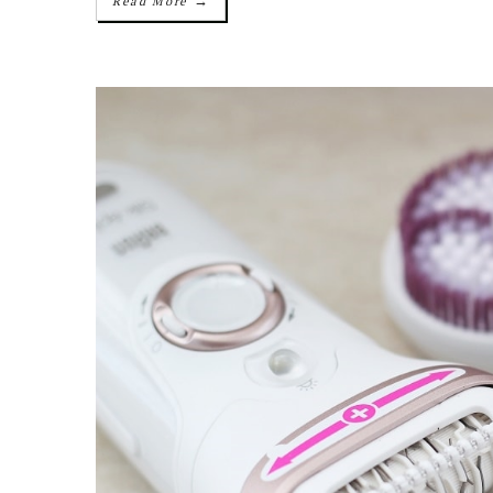
→
Read More