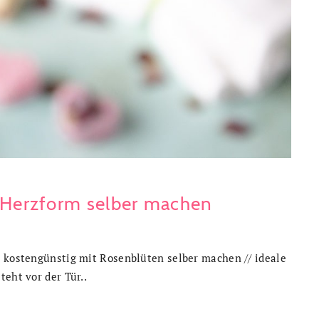
n Herzform selber machen
d kostengünstig mit Rosenblüten selber machen // ideale
eht vor der Tür..