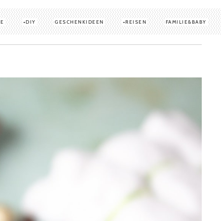
TE
DIY
GESCHENKIDEEN
REISEN
FAMILIE&BABY