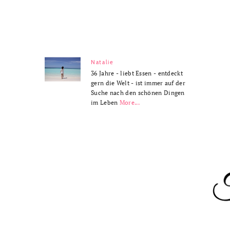
Natalie
36 Jahre - liebt Essen - entdeckt
gern die Welt - ist immer auf der
Suche nach den schönen Dingen
im Leben
More...