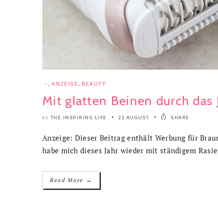
-
,
ANZEIGE
,
BEAUTY
Mit glatten Beinen durch das 
THE INSPIRING LIFE
22 AUGUST
SHARE
by
Anzeige: Dieser Beitrag enthält Werbung für Brau
habe mich dieses Jahr wieder mit ständigem Rasie
→
Read More