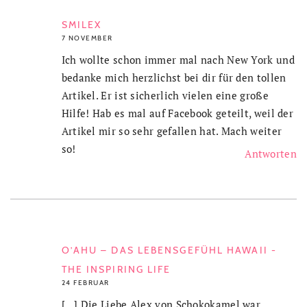
SMILEX
7 NOVEMBER
Ich wollte schon immer mal nach New York und
bedanke mich herzlichst bei dir für den tollen
Artikel. Er ist sicherlich vielen eine große
Hilfe! Hab es mal auf Facebook geteilt, weil der
Artikel mir so sehr gefallen hat. Mach weiter
so!
Antworten
O’AHU – DAS LEBENSGEFÜHL HAWAII -
THE INSPIRING LIFE
24 FEBRUAR
[…] Die Liebe Alex von Schokokamel war