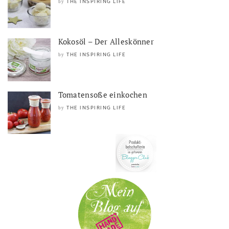
THE INSPIRING LIFE
by
Kokosöl – Der Alleskönner
THE INSPIRING LIFE
by
Tomatensoße einkochen
THE INSPIRING LIFE
by