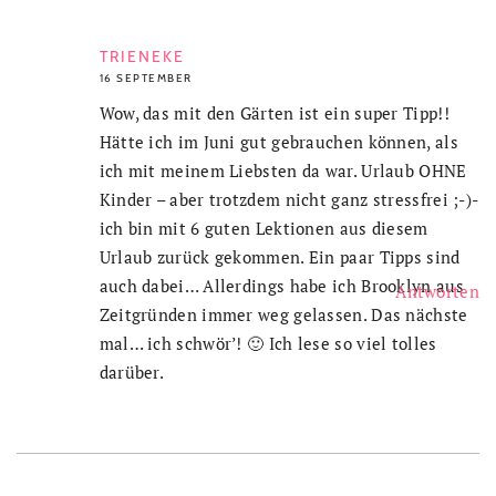
TRIENEKE
16 SEPTEMBER
Wow, das mit den Gärten ist ein super Tipp!!
Hätte ich im Juni gut gebrauchen können, als
ich mit meinem Liebsten da war. Urlaub OHNE
Kinder – aber trotzdem nicht ganz stressfrei ;-)-
ich bin mit 6 guten Lektionen aus diesem
Urlaub zurück gekommen. Ein paar Tipps sind
auch dabei… Allerdings habe ich Brooklyn aus
Antworten
Zeitgründen immer weg gelassen. Das nächste
mal… ich schwör’! 🙂 Ich lese so viel tolles
darüber.