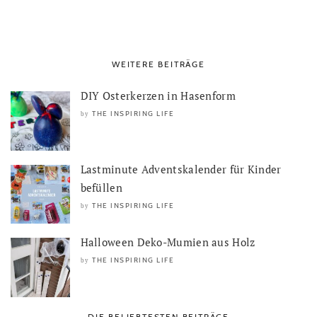
WEITERE BEITRÄGE
DIY Osterkerzen in Hasenform
THE INSPIRING LIFE
by
Lastminute Adventskalender für Kinder
befüllen
THE INSPIRING LIFE
by
Halloween Deko-Mumien aus Holz
THE INSPIRING LIFE
by
DIE BELIEBTESTEN BEITRÄGE