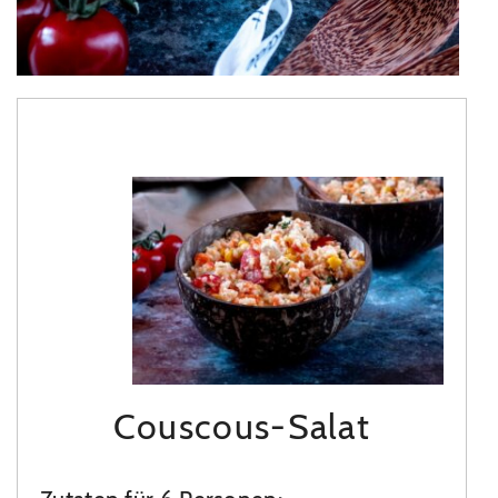
Couscous-Salat