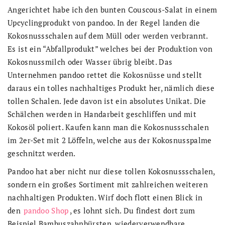
Angerichtet habe ich den bunten Couscous-Salat in einem
Upcyclingprodukt von pandoo. In der Regel landen die
Kokosnussschalen auf dem Müll oder werden verbrannt.
Es ist ein “Abfallprodukt” welches bei der Produktion von
Kokosnussmilch oder Wasser übrig bleibt. Das
Unternehmen pandoo rettet die Kokosnüsse und stellt
daraus ein tolles nachhaltiges Produkt her, nämlich diese
tollen Schalen. Jede davon ist ein absolutes Unikat. Die
Schälchen werden in Handarbeit geschliffen und mit
Kokosöl poliert. Kaufen kann man die Kokosnussschalen
im 2er-Set mit 2 Löffeln, welche aus der Kokosnusspalme
geschnitzt werden.
Pandoo hat aber nicht nur diese tollen Kokosnussschalen,
sondern ein großes Sortiment mit zahlreichen weiteren
nachhaltigen Produkten. Wirf doch flott einen Blick in
den
pandoo Shop
, es lohnt sich. Du findest dort zum
Beispiel Bambuszahnbürsten, wiederverwendbare