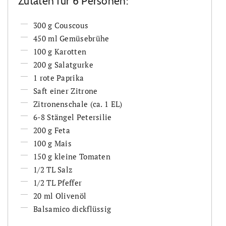
Zutaten für 6 Personen:
300 g Couscous
450 ml Gemüsebrühe
100 g Karotten
200 g Salatgurke
1 rote Paprika
Saft einer Zitrone
Zitronenschale (ca. 1 EL)
6-8 Stängel Petersilie
200 g Feta
100 g Mais
150 g kleine Tomaten
1/2 TL Salz
1/2 TL Pfeffer
20 ml Olivenöl
Balsamico dickflüssig