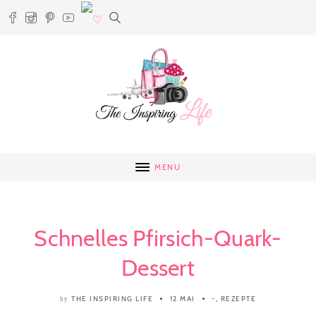
MENU
Schnelles Pfirsich-Quark-
Dessert
THE INSPIRING LIFE
12 MAI
-
,
REZEPTE
by