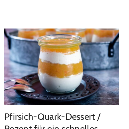
Pfirsich-Quark-Dessert /
Rezept für ein schnelles