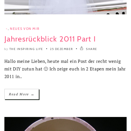
-
,
NEUES VON MIR
Jahresrückblick 2011 Part I
THE INSPIRING LIFE
25 DEZEMBER
SHARE
by
Hallo meine Lieben, heute mal ein Post der recht wenig
mit DIY zutun hat 🙂 Ich zeige euch in 2 Etapen mein Jahr
2011 in..
→
Read More