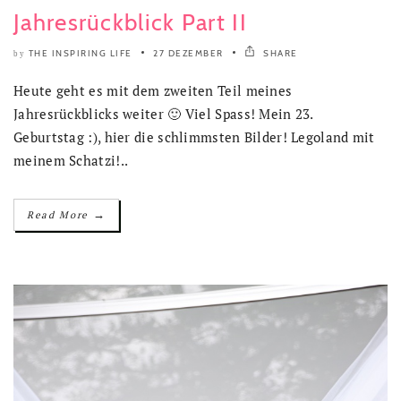
Jahresrückblick Part II
THE INSPIRING LIFE
27 DEZEMBER
SHARE
by
Heute geht es mit dem zweiten Teil meines
Jahresrückblicks weiter 🙂 Viel Spass! Mein 23.
Geburtstag :), hier die schlimmsten Bilder! Legoland mit
meinem Schatzi!..
→
Read More