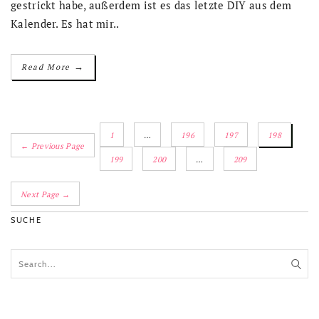
gestrickt habe, außerdem ist es das letzte DIY aus dem
Kalender. Es hat mir..
→
Read More
1
…
196
197
198
← Previous Page
199
200
…
209
Next Page →
SUCHE