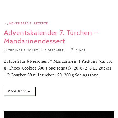
-
,
ADVENTSZEIT
,
REZEPTE
Adventskalender 7. Türchen –
Mandarinendessert
THE INSPIRING LIFE
7 DEZEMBER
SHARE
by
Zutaten für 6 Personen: 7 Mandarinen 1 Packung (ca. 150
g) Choco-Cookies 500 g Speisequark (20 %) 2–3 EL Zucker
1 P. Bourbon-Vanillezucker 150–200 g Schlagsahne ..
→
Read More