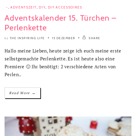
-
,
ADVENTSZEIT
,
DIY
,
DIY ACCESSOIRES
Adventskalender 15. Türchen –
Perlenkette
THE INSPIRING LIFE
15 DEZEMBER
SHARE
by
Hallo meine Lieben, heute zeige ich euch meine erste
selbstgemachte Perlenkette. Es ist heute also eine
Premiere 🙂 Ihr benötigt: 2 verschiedene Arten von
Perlen..
→
Read More