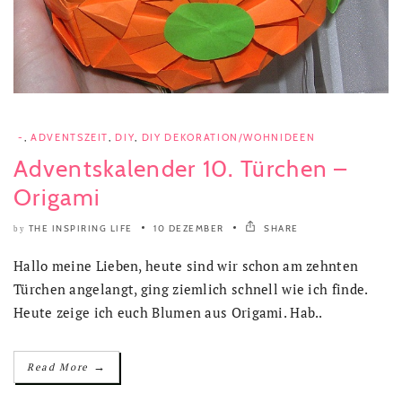
-
,
ADVENTSZEIT
,
DIY
,
DIY DEKORATION/WOHNIDEEN
Adventskalender 10. Türchen –
Origami
THE INSPIRING LIFE
10 DEZEMBER
SHARE
by
Hallo meine Lieben, heute sind wir schon am zehnten
Türchen angelangt, ging ziemlich schnell wie ich finde.
Heute zeige ich euch Blumen aus Origami. Hab..
→
Read More