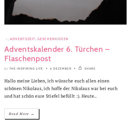
-
,
ADVENTSZEIT
,
GESCHENKIDEEN
Adventskalender 6. Türchen –
Flaschenpost
THE INSPIRING LIFE
6 DEZEMBER
SHARE
by
Hallo meine Lieben, ich wünsche euch allen einen
schönen Nikolaus, ich hoffe der Nikolaus war bei euch
und hat schön eure Stiefel befüllt :). Heute..
→
Read More