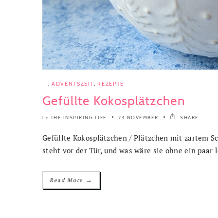
-
,
ADVENTSZEIT
,
REZEPTE
Gefüllte Kokosplätzchen
THE INSPIRING LIFE
24 NOVEMBER
SHARE
by
Gefüllte Kokosplätzchen / Plätzchen mit zartem S
steht vor der Tür, und was wäre sie ohne ein paar 
→
Read More