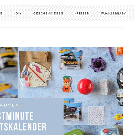
TE
DIY
GESCHENKIDEEN
REISEN
FAMILIE&BABY