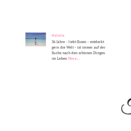
Natalie
36 Jahre - liebt Essen - entdeckt
gern die Welt - ist immer auf der
Suche nach den schönen Dingen
im Leben
More...