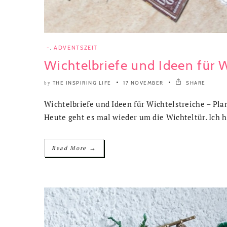
-
,
ADVENTSZEIT
Wichtelbriefe und Ideen für W
THE INSPIRING LIFE
17 NOVEMBER
SHARE
by
Wichtelbriefe und Ideen für Wichtelstreiche – Pla
Heute geht es mal wieder um die Wichteltür. Ich h
→
Read More