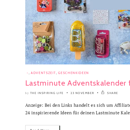
-
,
ADVENTSZEIT
,
GESCHENKIDEEN
Lastminute Adventskalender f
THE INSPIRING LIFE
23 NOVEMBER
SHARE
by
Anzeige: Bei den Links handelt es sich um Affilia
24 inspirierende Ideen für deinen Lastminute Kal