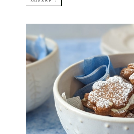
→
Read More