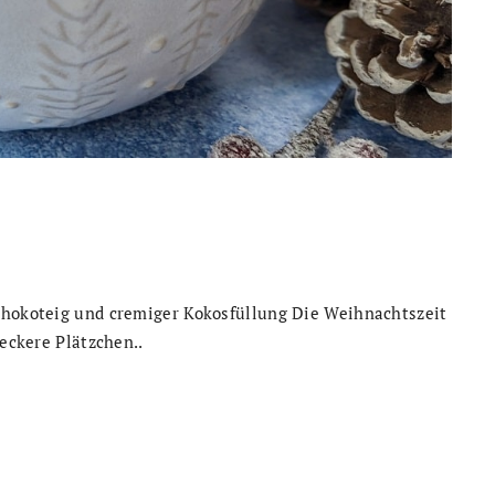
chokoteig und cremiger Kokosfüllung Die Weihnachtszeit
leckere Plätzchen..