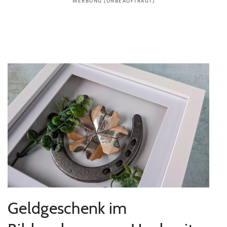
WERBUNG [UNBEAUFTRAGT]
Geldgeschenk im