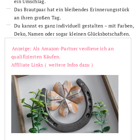
ein Umschlag.
Das Brautpaar hat ein bleibendes Erinnerungsstück
an ihren großen Tag.
Du kannst es ganz individuell gestalten – mit Farben,
Deko, Namen oder sogar kleinen Glücksbotschaften.
Anzeige: Als Amazon-Partner verdiene ich an
qualifizierten Käufen.
Affiliate Links (
weitere Infos dazu
)