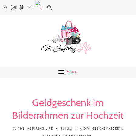
MENU
Geldgeschenk im
Bilderrahmen zur Hochzeit
THE INSPIRING LIFE
23 JULI
-
,
DIY
,
GESCHENKIDEEN
,
by