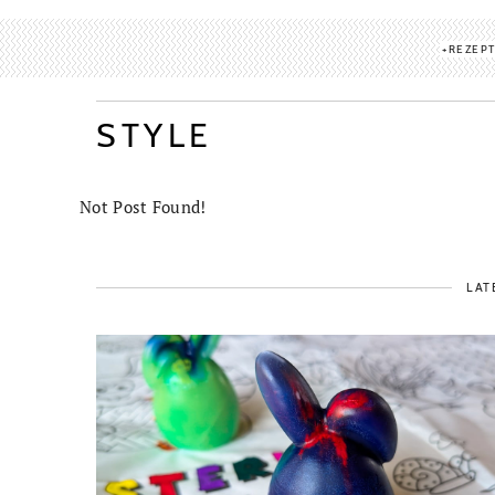
REZEP
STYLE
Not Post Found!
LAT