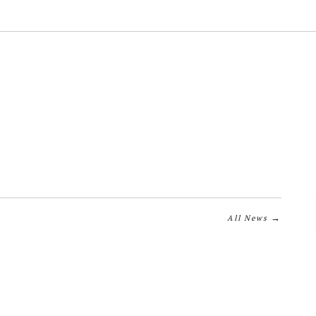
→
All News