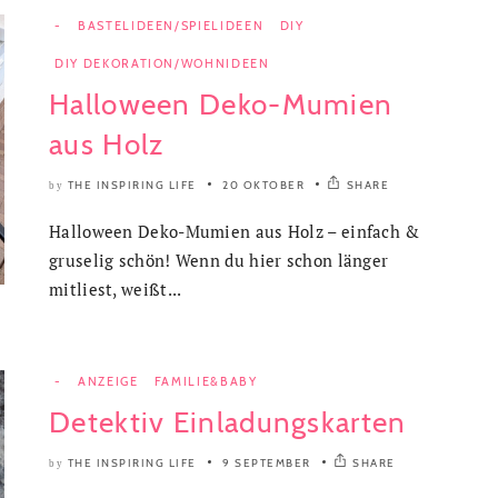
-
BASTELIDEEN/SPIELIDEEN
DIY
DIY DEKORATION/WOHNIDEEN
Halloween Deko-Mumien
aus Holz
THE INSPIRING LIFE
20 OKTOBER
SHARE
by
Halloween Deko-Mumien aus Holz – einfach &
gruselig schön! Wenn du hier schon länger
mitliest, weißt...
-
ANZEIGE
FAMILIE&BABY
Detektiv Einladungskarten
THE INSPIRING LIFE
9 SEPTEMBER
SHARE
by