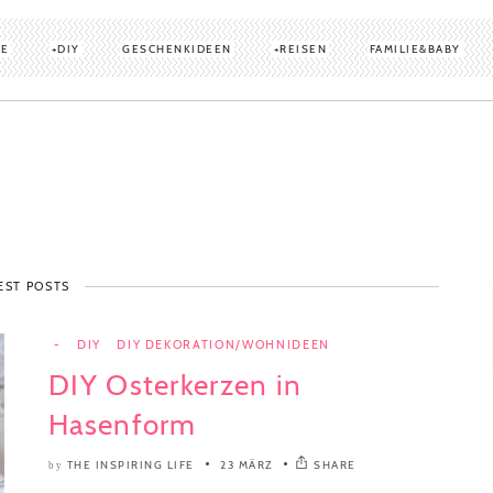
TE
DIY
GESCHENKIDEEN
REISEN
FAMILIE&BABY
EST POSTS
-
DIY
DIY DEKORATION/WOHNIDEEN
DIY Osterkerzen in
Hasenform
THE INSPIRING LIFE
23 MÄRZ
SHARE
by