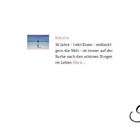
Natalie
36 Jahre - liebt Essen - entdeckt
gern die Welt - ist immer auf der
Suche nach den schönen Dingen
im Leben
More...