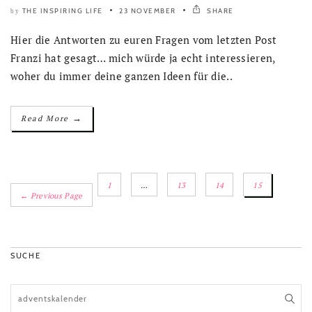
THE INSPIRING LIFE
23 NOVEMBER
SHARE
by
Hier die Antworten zu euren Fragen vom letzten Post
Franzi hat gesagt… mich würde ja echt interessieren,
woher du immer deine ganzen Ideen für die..
→
Read More
1
…
13
14
15
← Previous Page
SUCHE