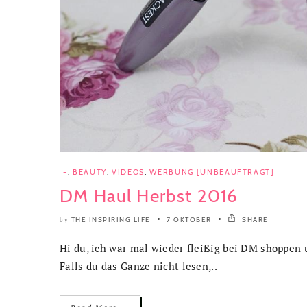
-
,
BEAUTY
,
VIDEOS
,
WERBUNG [UNBEAUFTRAGT]
DM Haul Herbst 2016
THE INSPIRING LIFE
7 OKTOBER
SHARE
by
Hi du, ich war mal wieder fleißig bei DM shoppen 
Falls du das Ganze nicht lesen,..