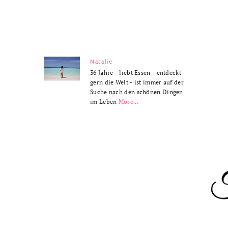
Natalie
36 Jahre - liebt Essen - entdeckt
gern die Welt - ist immer auf der
Suche nach den schönen Dingen
im Leben
More...