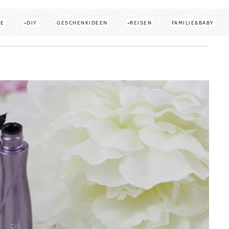
TE
DIY
GESCHENKIDEEN
REISEN
FAMILIE&BABY