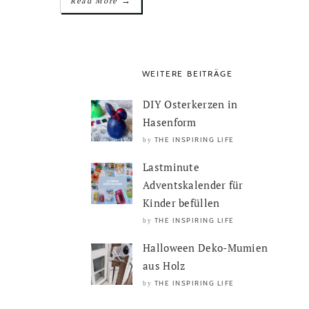
→
Read More
WEITERE BEITRÄGE
DIY Osterkerzen in
Hasenform
THE INSPIRING LIFE
by
Lastminute
Adventskalender für
Kinder befüllen
THE INSPIRING LIFE
by
Halloween Deko-Mumien
aus Holz
THE INSPIRING LIFE
by