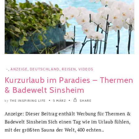
-
,
ANZEIGE
,
DEUTSCHLAND
,
REISEN
,
VIDEOS
Kurzurlaub im Paradies – Thermen
& Badewelt Sinsheim
THE INSPIRING LIFE
5 MÄRZ
SHARE
by
Anzeige: Dieser Beitrag enthält Werbung für Thermen &
Badewelt Sinsheim Sich einen Tag wie im Urlaub fühlen,
mit der größten Sauna der Welt, 400 echten..