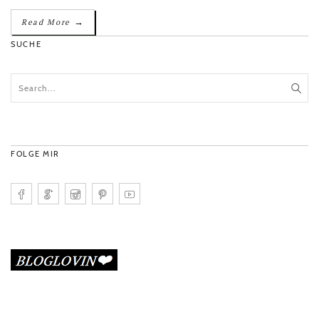
→
Read More
SUCHE
FOLGE MIR