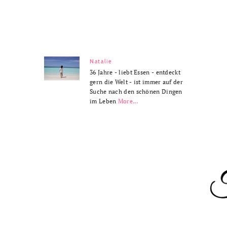
Natalie
36 Jahre - liebt Essen - entdeckt
gern die Welt - ist immer auf der
Suche nach den schönen Dingen
im Leben
More...