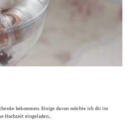
chenke bekommen. Einige davon möchte ich dir im
ne Hochzeit eingeladen..