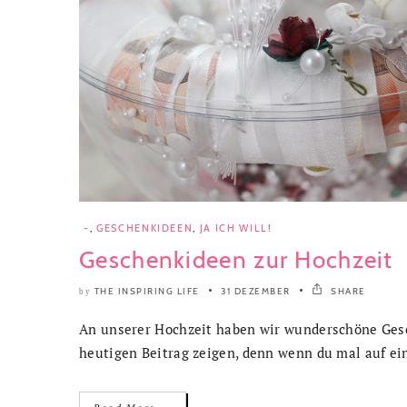
-
,
GESCHENKIDEEN
,
JA ICH WILL!
Geschenkideen zur Hochzeit
THE INSPIRING LIFE
31 DEZEMBER
SHARE
by
An unserer Hochzeit haben wir wunderschöne Ges
heutigen Beitrag zeigen, denn wenn du mal auf ei