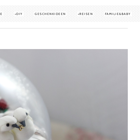
TE
DIY
GESCHENKIDEEN
REISEN
FAMILIE&BABY