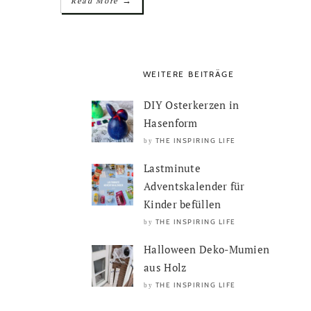
→
Read More
WEITERE BEITRÄGE
DIY Osterkerzen in
Hasenform
THE INSPIRING LIFE
by
Lastminute
Adventskalender für
Kinder befüllen
THE INSPIRING LIFE
by
Halloween Deko-Mumien
aus Holz
THE INSPIRING LIFE
by