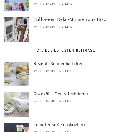
THE INSPIRING LIFE
by
Halloween Deko-Mumien aus Holz
THE INSPIRING LIFE
by
DIE BELIEBTESTEN BEITRÄGE
Rezept: Schneebällchen
THE INSPIRING LIFE
by
Kokosöl – Der Alleskönner
THE INSPIRING LIFE
by
Tomatensoße einkochen
THE INSPIRING LIFE
by